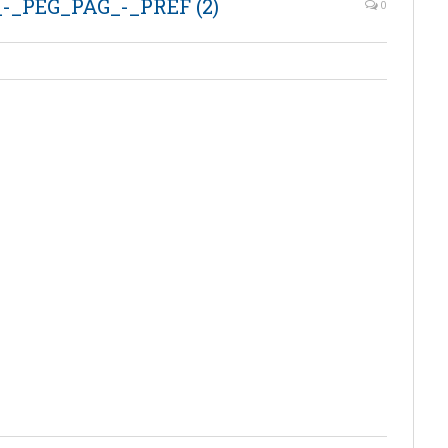
-_PEG_PAG_-_PREF (2)
0