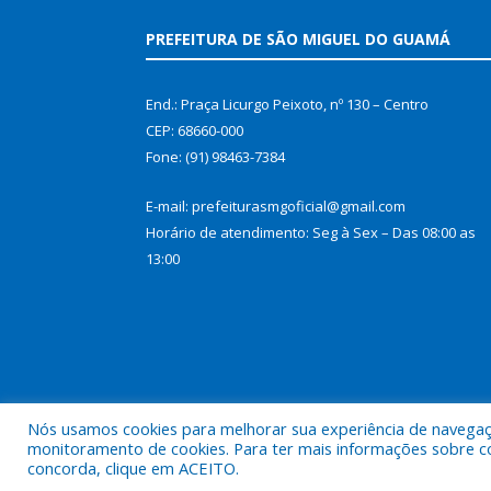
PREFEITURA DE SÃO MIGUEL DO GUAMÁ
End.: Praça Licurgo Peixoto, nº 130 – Centro
CEP: 68660-000
Fone: (91) 98463-7384
E-mail: prefeiturasmgoficial@gmail.com
Horário de atendimento: Seg à Sex – Das 08:00 as
13:00
Nós usamos cookies para melhorar sua experiência de navegação
monitoramento de cookies. Para ter mais informações sobre como
concorda, clique em ACEITO.