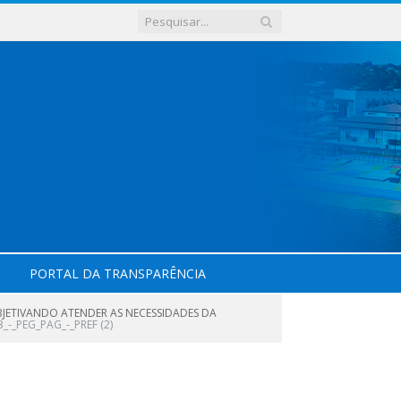
PORTAL DA TRANSPARÊNCIA
BJETIVANDO ATENDER AS NECESSIDADES DA
-_PEG_PAG_-_PREF (2)