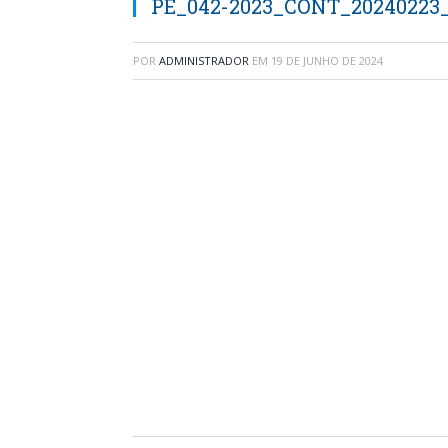
PE_042-2023_CONT_20240223_
POR
ADMINISTRADOR
EM
19 DE JUNHO DE 2024