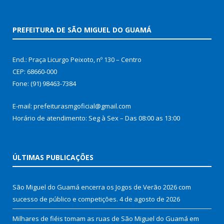
PREFEITURA DE SÃO MIGUEL DO GUAMÁ
End.: Praça Licurgo Peixoto, nº 130 – Centro
CEP: 68660-000
Fone: (91) 98463-7384
E-mail: prefeiturasmgoficial@gmail.com
Horário de atendimento: Seg à Sex – Das 08:00 as 13:00
ÚLTIMAS PUBLICAÇÕES
São Miguel do Guamá encerra os Jogos de Verão 2026 com
sucesso de público e competições.
4 de agosto de 2026
Milhares de fiéis tomam as ruas de São Miguel do Guamá em