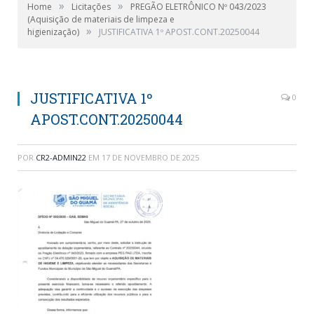
»
»
Home
Licitações
PREGÃO ELETRÔNICO Nº 043/2023
(Aquisição de materiais de limpeza e
»
higienização)
JUSTIFICATIVA 1º APOST.CONT.20250044
JUSTIFICATIVA 1º
0
APOST.CONT.20250044
POR
CR2-ADMIN22
EM
17 DE NOVEMBRO DE 2025