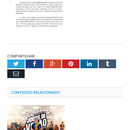
COMPARTILHAR:
Twitter
Facebook
Google+
Pinterest
LinkedIn
Tumblr
Email
CONTEÚDO RELACIONADO