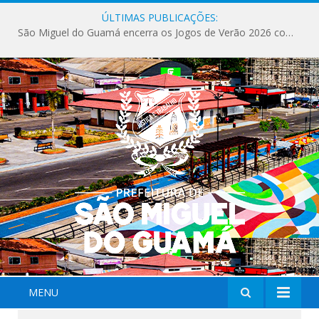
ÚLTIMAS PUBLICAÇÕES:
Milhares de fiéis tomam as ruas de São Miguel do Guamá em uma grande celebração de fé na Marcha para Jesus 2026.
MENU