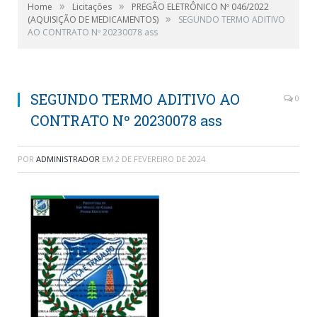
»
»
Home
Licitações
PREGÃO ELETRÔNICO Nº 046/2022
»
(AQUISIÇÃO DE MEDICAMENTOS)
SEGUNDO TERMO ADITIVO
AO CONTRATO Nº 20230078 ass
SEGUNDO TERMO ADITIVO AO
0
CONTRATO Nº 20230078 ass
POR
ADMINISTRADOR
EM
2 DE FEVEREIRO DE 2024