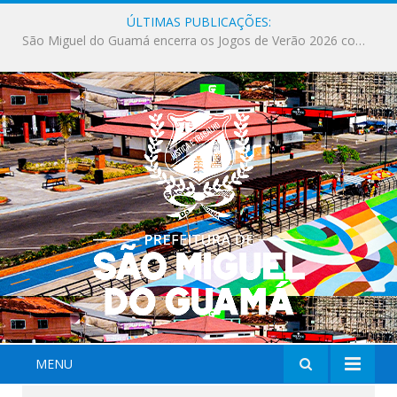
ÚLTIMAS PUBLICAÇÕES:
Milhares de fiéis tomam as ruas de São Miguel do Guamá em uma grande celebração de fé na Marcha para Jesus 2026.
MENU