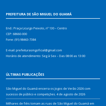
PREFEITURA DE SÃO MIGUEL DO GUAMÁ
End.: Praça Licurgo Peixoto, nº 130 – Centro
CEP: 68660-000
Fone: (91) 98463-7384
E-mail: prefeiturasmgoficial@gmail.com
Horário de atendimento: Seg à Sex – Das 08:00 as 13:00
ÚLTIMAS PUBLICAÇÕES
São Miguel do Guamá encerra os Jogos de Verão 2026 com
sucesso de público e competições.
4 de agosto de 2026
Milhares de fiéis tomam as ruas de São Miguel do Guamá em