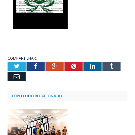
COMPARTILHAR:
Twitter
Facebook
Google+
Pinterest
LinkedIn
Tumblr
Email
CONTEÚDO RELACIONADO