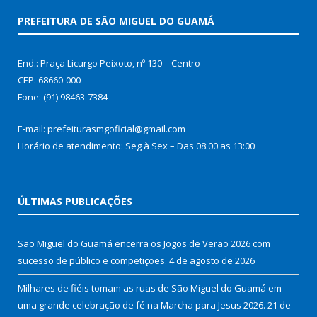
PREFEITURA DE SÃO MIGUEL DO GUAMÁ
End.: Praça Licurgo Peixoto, nº 130 – Centro
CEP: 68660-000
Fone: (91) 98463-7384
E-mail: prefeiturasmgoficial@gmail.com
Horário de atendimento: Seg à Sex – Das 08:00 as 13:00
ÚLTIMAS PUBLICAÇÕES
São Miguel do Guamá encerra os Jogos de Verão 2026 com
sucesso de público e competições.
4 de agosto de 2026
Milhares de fiéis tomam as ruas de São Miguel do Guamá em
uma grande celebração de fé na Marcha para Jesus 2026.
21 de