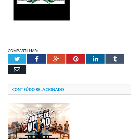
COMPARTILHAR:
Twitter
Facebook
Google+
Pinterest
LinkedIn
Tumblr
Email
CONTEÚDO RELACIONADO