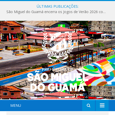
ÚLTIMAS PUBLICAÇÕES:
São Miguel do Guamá encerra os Jogos de Verão 2026 com sucesso de público e competições.
MENU