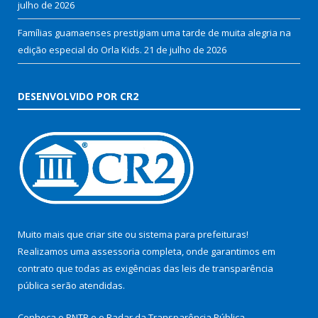
julho de 2026
Famílias guamaenses prestigiam uma tarde de muita alegria na
edição especial do Orla Kids.
21 de julho de 2026
DESENVOLVIDO POR CR2
Muito mais que
criar site
ou
sistema para prefeituras
!
Realizamos uma
assessoria
completa, onde garantimos em
contrato que todas as exigências das
leis de transparência
pública
serão atendidas.
Conheça o
PNTP
e o
Radar da Transparência Pública