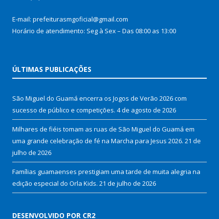
E-mail: prefeiturasmgoficial@gmail.com
Horário de atendimento: Seg à Sex – Das 08:00 as 13:00
ÚLTIMAS PUBLICAÇÕES
São Miguel do Guamá encerra os Jogos de Verão 2026 com
sucesso de público e competições.
4 de agosto de 2026
Milhares de fiéis tomam as ruas de São Miguel do Guamá em
uma grande celebração de fé na Marcha para Jesus 2026.
21 de
julho de 2026
Famílias guamaenses prestigiam uma tarde de muita alegria na
edição especial do Orla Kids.
21 de julho de 2026
DESENVOLVIDO POR CR2