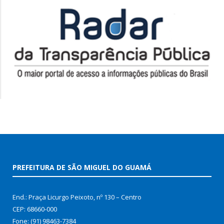
PREFEITURA DE SÃO MIGUEL DO GUAMÁ
End.: Praça Licurgo Peixoto, nº 130 – Centro
CEP: 68660-000
Fone: (91) 98463-7384