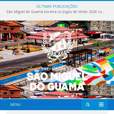
ÚLTIMAS PUBLICAÇÕES:
São Miguel do Guamá encerra os Jogos de Verão 2026 com sucesso de público e competições.
MENU