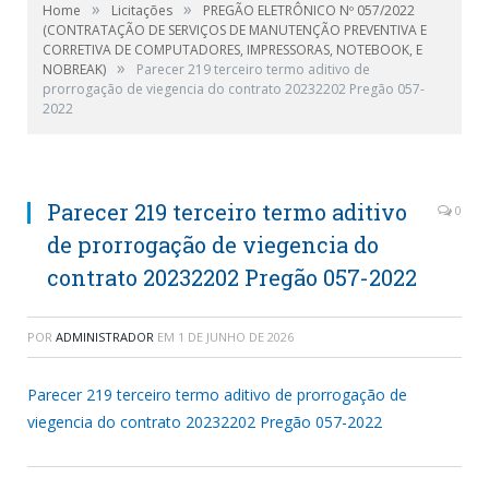
»
»
Home
Licitações
PREGÃO ELETRÔNICO Nº 057/2022
(CONTRATAÇÃO DE SERVIÇOS DE MANUTENÇÃO PREVENTIVA E
CORRETIVA DE COMPUTADORES, IMPRESSORAS, NOTEBOOK, E
»
NOBREAK)
Parecer 219 terceiro termo aditivo de
prorrogação de viegencia do contrato 20232202 Pregão 057-
2022
Parecer 219 terceiro termo aditivo
0
de prorrogação de viegencia do
contrato 20232202 Pregão 057-2022
POR
ADMINISTRADOR
EM
1 DE JUNHO DE 2026
Parecer 219 terceiro termo aditivo de prorrogação de
viegencia do contrato 20232202 Pregão 057-2022