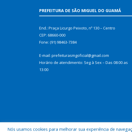
PREFEITURA DE SÃO MIGUEL DO GUAMÁ
End.: Praça Licurgo Peixoto, nº 130 – Centro
CEP: 68660-000
Fone: (91) 98463-7384
E-mail: prefeiturasmgoficial@gmail.com
Horário de atendimento: Seg à Sex – Das 08:00 as
13:00
Nós usamos cookies para melhorar sua experiência de navegação