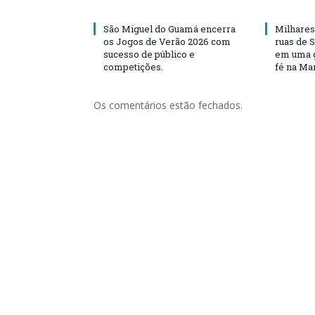
São Miguel do Guamá encerra
Milhares
os Jogos de Verão 2026 com
ruas de 
sucesso de público e
em uma g
competições.
fé na Ma
Os comentários estão fechados.