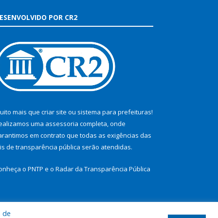
ESENVOLVIDO POR CR2
uito mais que
criar site
ou
sistema para prefeituras
!
ealizamos uma
assessoria
completa, onde
arantimos em contrato que todas as exigências das
eis de transparência pública
serão atendidas.
onheça o
PNTP
e o
Radar da Transparência Pública
a de