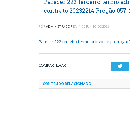
Parecer 222 terceiro termo adi
contrato 20232214 Pregão 057-
POR
ADMINISTRADOR
EM
1 DE JUNHO DE 2026
Parecer 222 terceiro termo aditivo de prorroga
COMPARTILHAR:
Twi
CONTEÚDO RELACIONADO