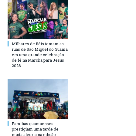
Milhares de fiéis tomam as
ruas de São Miguel do Guamá
em uma grande celebração
de fé na Marcha para Jesus
2026.
Famílias guamaenses
prestigiam uma tarde de
muita alegria na edição