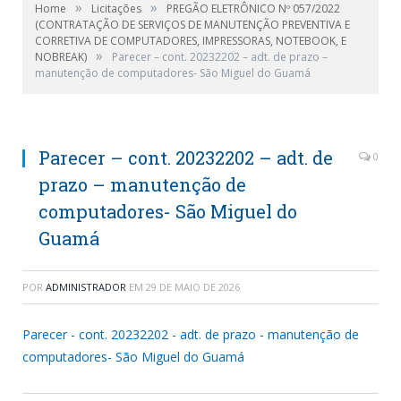
»
»
Home
Licitações
PREGÃO ELETRÔNICO Nº 057/2022
(CONTRATAÇÃO DE SERVIÇOS DE MANUTENÇÃO PREVENTIVA E
CORRETIVA DE COMPUTADORES, IMPRESSORAS, NOTEBOOK, E
»
NOBREAK)
Parecer – cont. 20232202 – adt. de prazo –
manutenção de computadores- São Miguel do Guamá
Parecer – cont. 20232202 – adt. de
0
prazo – manutenção de
computadores- São Miguel do
Guamá
POR
ADMINISTRADOR
EM
29 DE MAIO DE 2026
Parecer - cont. 20232202 - adt. de prazo - manutenção de
computadores- São Miguel do Guamá