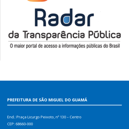
PREFEITURA DE SÃO MIGUEL DO GUAMÁ
End.: Praça Licurgo Peixoto, nº 130 – Centro
CEP: 68660-000