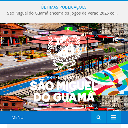
ÚLTIMAS PUBLICAÇÕES:
Milhares de fiéis tomam as ruas de São Miguel do Guamá em uma grande celebração de fé na Marcha para Jesus 2026.
MENU