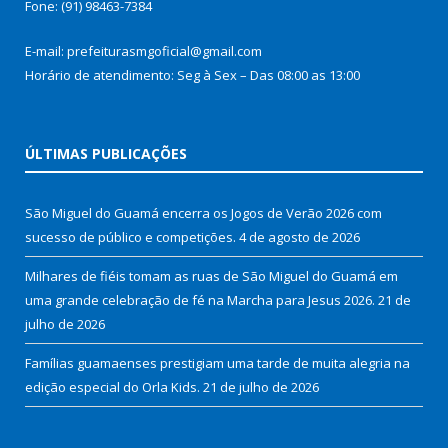
Fone: (91) 98463-7384
E-mail: prefeiturasmgoficial@gmail.com
Horário de atendimento: Seg à Sex – Das 08:00 as 13:00
ÚLTIMAS PUBLICAÇÕES
São Miguel do Guamá encerra os Jogos de Verão 2026 com
sucesso de público e competições.
4 de agosto de 2026
Milhares de fiéis tomam as ruas de São Miguel do Guamá em
uma grande celebração de fé na Marcha para Jesus 2026.
21 de
julho de 2026
Famílias guamaenses prestigiam uma tarde de muita alegria na
edição especial do Orla Kids.
21 de julho de 2026