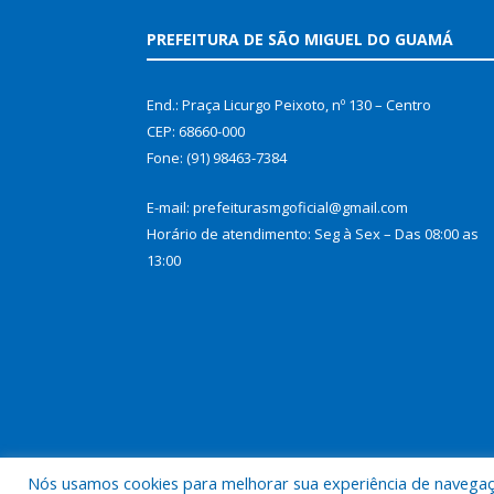
PREFEITURA DE SÃO MIGUEL DO GUAMÁ
End.: Praça Licurgo Peixoto, nº 130 – Centro
CEP: 68660-000
Fone: (91) 98463-7384
E-mail: prefeiturasmgoficial@gmail.com
Horário de atendimento: Seg à Sex – Das 08:00 as
13:00
Nós usamos cookies para melhorar sua experiência de navegação