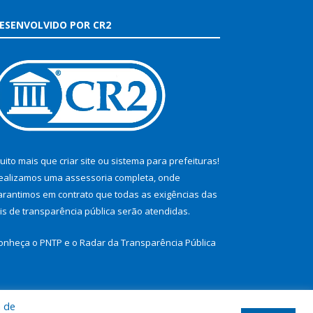
ESENVOLVIDO POR CR2
uito mais que
criar site
ou
sistema para prefeituras
!
ealizamos uma
assessoria
completa, onde
arantimos em contrato que todas as exigências das
eis de transparência pública
serão atendidas.
onheça o
PNTP
e o
Radar da Transparência Pública
a de