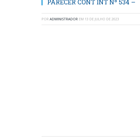
PARECER CONT INT Nº 534 –
POR
ADMINISTRADOR
EM
13 DE JULHO DE 2023