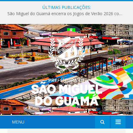
ÚLTIMAS PUBLICAÇÕES:
São Miguel do Guamá encerra os Jogos de Verão 2026 com sucesso de público e competições.
MENU