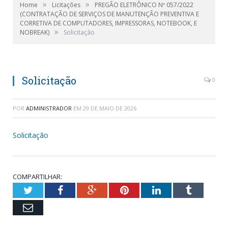
»
»
Home
Licitações
PREGÃO ELETRÔNICO Nº 057/2022
(CONTRATAÇÃO DE SERVIÇOS DE MANUTENÇÃO PREVENTIVA E
CORRETIVA DE COMPUTADORES, IMPRESSORAS, NOTEBOOK, E
»
NOBREAK)
Solicitação
Solicitação
0
POR
ADMINISTRADOR
EM
29 DE MAIO DE 2026
Solicitação
COMPARTILHAR:
Twitter
Facebook
Google+
Pinterest
LinkedIn
Tumblr
Email