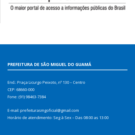
PREFEITURA DE SÃO MIGUEL DO GUAMÁ
End.: Praça Licurgo Peixoto, nº 130 – Centro
CEP: 68660-000
Fone: (91) 98463-7384
E-mail: prefeiturasmgoficial@gmail.com
Horário de atendimento: Seg à Sex – Das 08:00 as 13:00