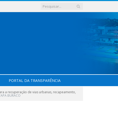
PORTAL DA TRANSPARÊNCIA
ra a recuperação de vias urbanas, recapeamento,
.-TAPA BURACO