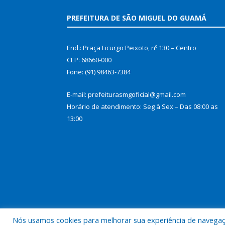
PREFEITURA DE SÃO MIGUEL DO GUAMÁ
End.: Praça Licurgo Peixoto, nº 130 – Centro
CEP: 68660-000
Fone: (91) 98463-7384
E-mail: prefeiturasmgoficial@gmail.com
Horário de atendimento: Seg à Sex – Das 08:00 as
13:00
Nós usamos cookies para melhorar sua experiência de navegação