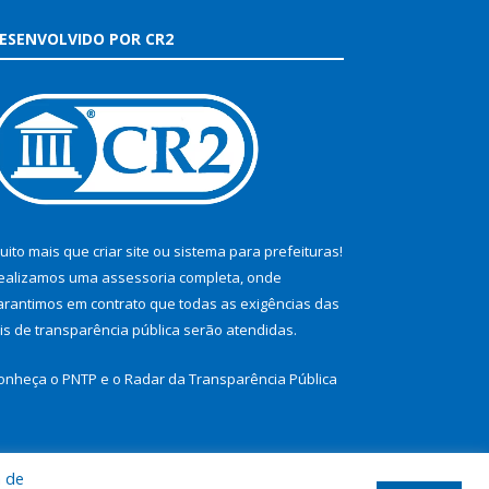
ESENVOLVIDO POR CR2
uito mais que
criar site
ou
sistema para prefeituras
!
ealizamos uma
assessoria
completa, onde
arantimos em contrato que todas as exigências das
eis de transparência pública
serão atendidas.
onheça o
PNTP
e o
Radar da Transparência Pública
a de