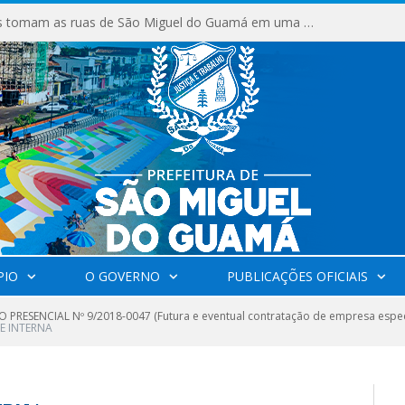
Milhares de fiéis tomam as ruas de São Miguel do Guamá em uma grande celebração de fé na Marcha para Jesus 2026.
PIO
O GOVERNO
PUBLICAÇÕES OFICIAIS
 PRESENCIAL Nº 9/2018-0047 (Futura e eventual contratação de empresa especi
SE INTERNA