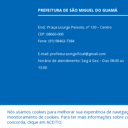
PREFEITURA DE SÃO MIGUEL DO GUAMÁ
End.: Praça Licurgo Peixoto, nº 130 – Centro
CEP: 68660-000
Fone: (91) 98463-7384
E-mail: prefeiturasmgoficial@gmail.com
Horário de atendimento: Seg à Sex – Das 08:00 as
13:00
Nós usamos cookies para melhorar sua experiência de navegação
monitoramento de cookies. Para ter mais informações sobre como
concorda, clique em ACEITO.