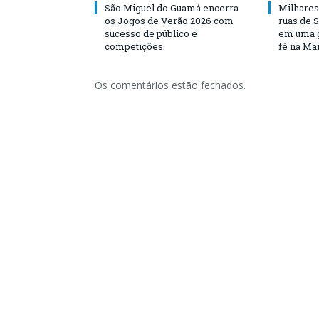
São Miguel do Guamá encerra
Milhares
os Jogos de Verão 2026 com
ruas de 
sucesso de público e
em uma g
competições.
fé na Ma
Os comentários estão fechados.