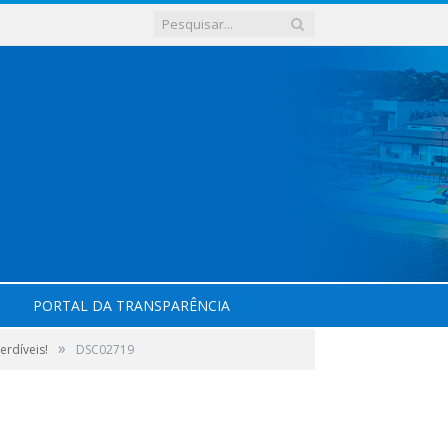
PORTAL DA TRANSPARÊNCIA
»
rdíveis!
DSC02719