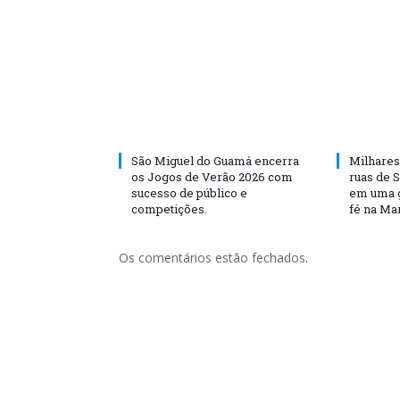
São Miguel do Guamá encerra
Milhares
os Jogos de Verão 2026 com
ruas de 
sucesso de público e
em uma g
competições.
fé na Ma
Os comentários estão fechados.