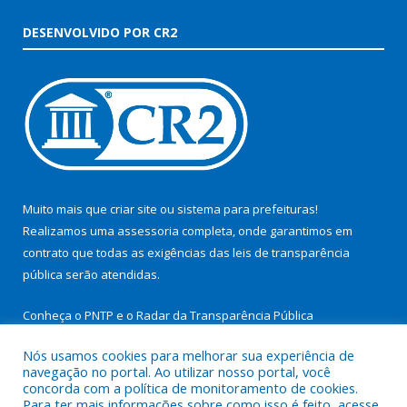
DESENVOLVIDO POR CR2
Muito mais que
criar site
ou
sistema para prefeituras
!
Realizamos uma
assessoria
completa, onde garantimos em
contrato que todas as exigências das
leis de transparência
pública
serão atendidas.
Conheça o
PNTP
e o
Radar da Transparência Pública
Nós usamos cookies para melhorar sua experiência de
navegação no portal. Ao utilizar nosso portal, você
concorda com a política de monitoramento de cookies.
Para ter mais informações sobre como isso é feito, acesse