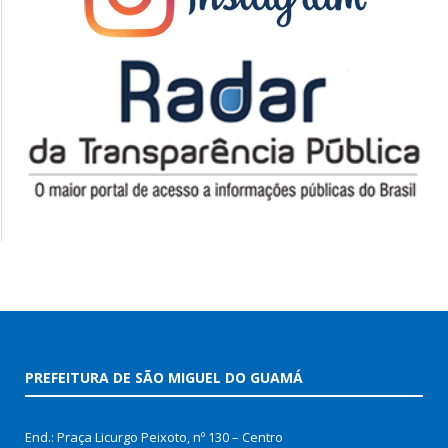
PREFEITURA DE SÃO MIGUEL DO GUAMÁ
End.: Praça Licurgo Peixoto, nº 130 – Centro