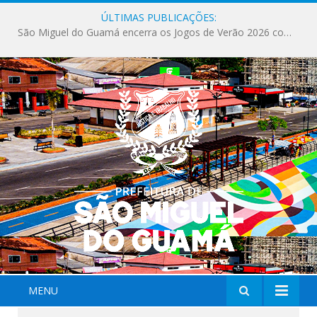
ÚLTIMAS PUBLICAÇÕES:
Milhares de fiéis tomam as ruas de São Miguel do Guamá em uma grande celebração de fé na Marcha para Jesus 2026.
MENU