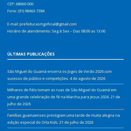
CEP: 68660-000
Fone: (91) 98463-7384
E-mail: prefeiturasmgoficial@gmail.com
Horário de atendimento: Seg à Sex – Das 08:00 as 13:00
ÚLTIMAS PUBLICAÇÕES
São Miguel do Guamá encerra os Jogos de Verão 2026 com
sucesso de público e competições.
4 de agosto de 2026
Milhares de fiéis tomam as ruas de São Miguel do Guamá em
uma grande celebração de fé na Marcha para Jesus 2026.
21 de
julho de 2026
Famílias guamaenses prestigiam uma tarde de muita alegria na
edição especial do Orla Kids.
21 de julho de 2026