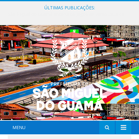
ÚLTIMAS PUBLICAÇÕES:
Milhares de fiéis tomam as ruas de São Miguel do Guamá em uma grande celebração de fé na Marcha para Jesus 2026.
MENU