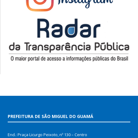
PREFEITURA DE SÃO MIGUEL DO GUAMÁ
End.: Praça Licurgo Peixoto, nº 130 – Centro