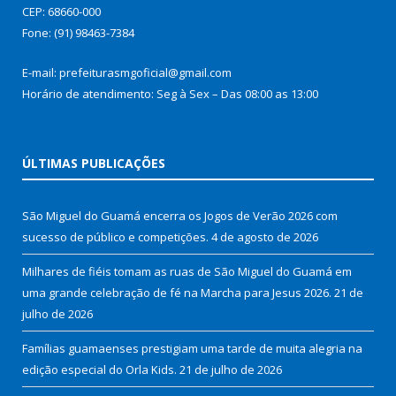
CEP: 68660-000
Fone: (91) 98463-7384
E-mail: prefeiturasmgoficial@gmail.com
Horário de atendimento: Seg à Sex – Das 08:00 as 13:00
ÚLTIMAS PUBLICAÇÕES
São Miguel do Guamá encerra os Jogos de Verão 2026 com
sucesso de público e competições.
4 de agosto de 2026
Milhares de fiéis tomam as ruas de São Miguel do Guamá em
uma grande celebração de fé na Marcha para Jesus 2026.
21 de
julho de 2026
Famílias guamaenses prestigiam uma tarde de muita alegria na
edição especial do Orla Kids.
21 de julho de 2026