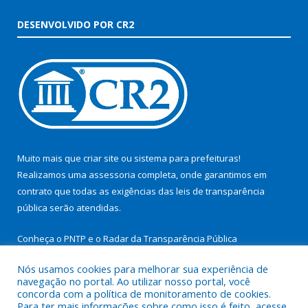
DESENVOLVIDO POR CR2
Muito mais que
criar site
ou
sistema para prefeituras
!
Realizamos uma
assessoria
completa, onde garantimos em
contrato que todas as exigências das
leis de transparência
pública
serão atendidas.
Conheça o
PNTP
e o
Radar da Transparência Pública
Nós usamos cookies para melhorar sua experiência de
navegação no portal. Ao utilizar nosso portal, você
concorda com a política de monitoramento de cookies.
Para ter mais informações sobre como isso é feito, acesse