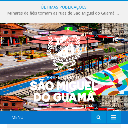
ÚLTIMAS PUBLICAÇÕES:
Milhares de fiéis tomam as ruas de São Miguel do Guamá em uma grande celebração de fé na Marcha para Jesus 2026.
MENU