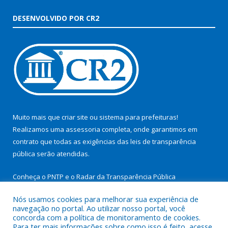
DESENVOLVIDO POR CR2
Muito mais que
criar site
ou
sistema para prefeituras
!
Realizamos uma
assessoria
completa, onde garantimos em
contrato que todas as exigências das
leis de transparência
pública
serão atendidas.
Conheça o
PNTP
e o
Radar da Transparência Pública
Nós usamos cookies para melhorar sua experiência de
navegação no portal. Ao utilizar nosso portal, você
concorda com a política de monitoramento de cookies.
Para ter mais informações sobre como isso é feito, acesse