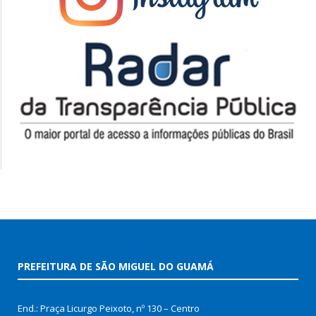
PREFEITURA DE SÃO MIGUEL DO GUAMÁ
End.: Praça Licurgo Peixoto, nº 130 – Centro