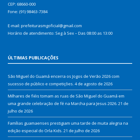
CEP: 68660-000
Fone: (91) 98463-7384
E-mail: prefeiturasmgoficial@gmail.com
Horário de atendimento: Seg à Sex – Das 08:00 as 13:00
ÚLTIMAS PUBLICAÇÕES
São Miguel do Guamá encerra os Jogos de Verão 2026 com
sucesso de público e competições.
4 de agosto de 2026
Milhares de fiéis tomam as ruas de São Miguel do Guamá em
uma grande celebração de fé na Marcha para Jesus 2026.
21 de
julho de 2026
Famílias guamaenses prestigiam uma tarde de muita alegria na
edição especial do Orla Kids.
21 de julho de 2026