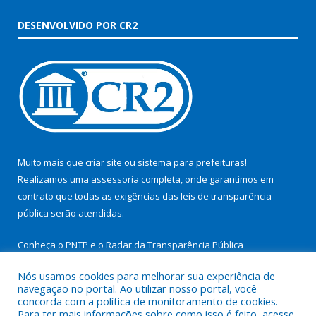
DESENVOLVIDO POR CR2
Muito mais que
criar site
ou
sistema para prefeituras
!
Realizamos uma
assessoria
completa, onde garantimos em
contrato que todas as exigências das
leis de transparência
pública
serão atendidas.
Conheça o
PNTP
e o
Radar da Transparência Pública
Nós usamos cookies para melhorar sua experiência de
navegação no portal. Ao utilizar nosso portal, você
concorda com a política de monitoramento de cookies.
Para ter mais informações sobre como isso é feito, acesse