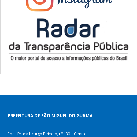
PREFEITURA DE SÃO MIGUEL DO GUAMÁ
End.: Praça Licurgo Peixoto, nº 130 – Centro