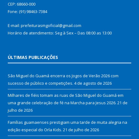
CEP: 68660-000
Fone: (91) 98463-7384
E-mail: prefeiturasmgoficial@gmail.com
Horário de atendimento: Seg à Sex – Das 08:00 as 13:00
ÚLTIMAS PUBLICAÇÕES
São Miguel do Guamá encerra os Jogos de Verão 2026 com
sucesso de público e competições.
4 de agosto de 2026
Milhares de fiéis tomam as ruas de São Miguel do Guamá em
uma grande celebração de fé na Marcha para Jesus 2026.
21 de
julho de 2026
Famílias guamaenses prestigiam uma tarde de muita alegria na
edição especial do Orla Kids.
21 de julho de 2026