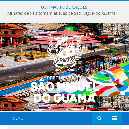
ÚLTIMAS PUBLICAÇÕES:
Milhares de fiéis tomam as ruas de São Miguel do Guamá em uma grande celebração de fé na Marcha para Jesus 2026.
MENU