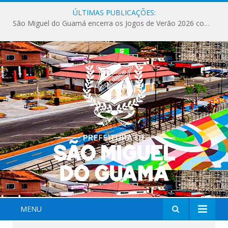
ÚLTIMAS PUBLICAÇÕES:
São Miguel do Guamá encerra os Jogos de Verão 2026 com sucesso de público e competições.
MENU