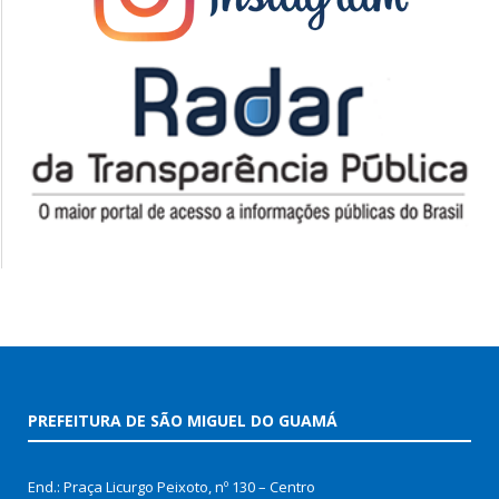
PREFEITURA DE SÃO MIGUEL DO GUAMÁ
End.: Praça Licurgo Peixoto, nº 130 – Centro