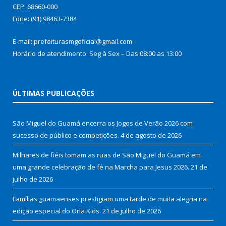
CEP: 68660-000
Fone: (91) 98463-7384
E-mail: prefeiturasmgoficial@gmail.com
Horário de atendimento: Seg à Sex – Das 08:00 as 13:00
ÚLTIMAS PUBLICAÇÕES
São Miguel do Guamá encerra os Jogos de Verão 2026 com
sucesso de público e competições.
4 de agosto de 2026
Milhares de fiéis tomam as ruas de São Miguel do Guamá em
uma grande celebração de fé na Marcha para Jesus 2026.
21 de
julho de 2026
Famílias guamaenses prestigiam uma tarde de muita alegria na
edição especial do Orla Kids.
21 de julho de 2026