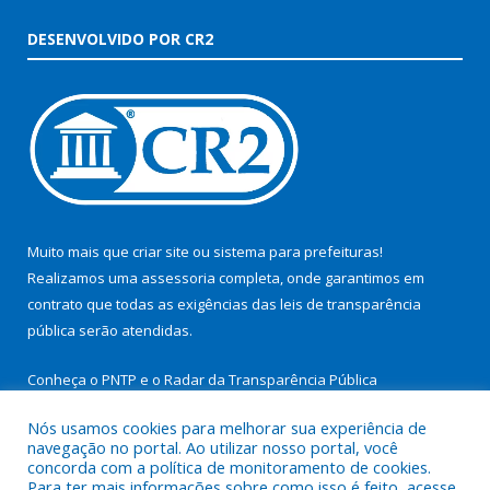
DESENVOLVIDO POR CR2
Muito mais que
criar site
ou
sistema para prefeituras
!
Realizamos uma
assessoria
completa, onde garantimos em
contrato que todas as exigências das
leis de transparência
pública
serão atendidas.
Conheça o
PNTP
e o
Radar da Transparência Pública
Nós usamos cookies para melhorar sua experiência de
navegação no portal. Ao utilizar nosso portal, você
concorda com a política de monitoramento de cookies.
Para ter mais informações sobre como isso é feito, acesse