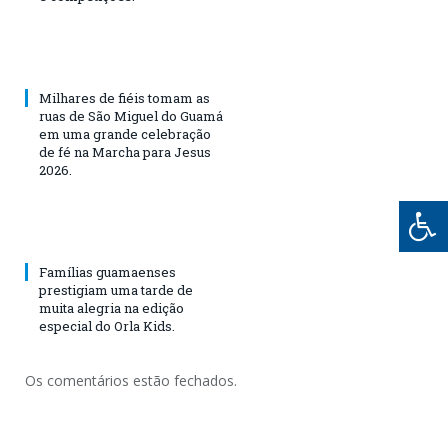
Milhares de fiéis tomam as
ruas de São Miguel do Guamá
em uma grande celebração
de fé na Marcha para Jesus
2026.
Famílias guamaenses
prestigiam uma tarde de
muita alegria na edição
especial do Orla Kids.
Os comentários estão fechados.