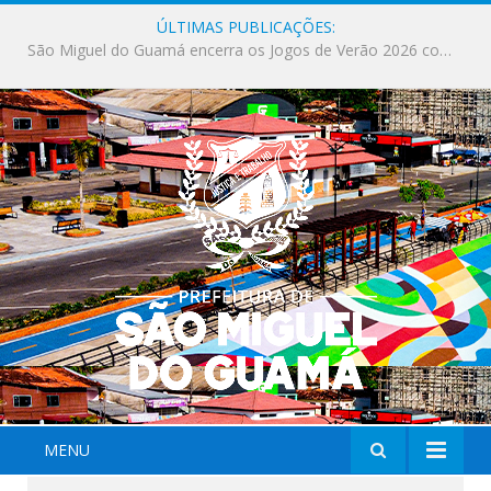
ÚLTIMAS PUBLICAÇÕES:
Milhares de fiéis tomam as ruas de São Miguel do Guamá em uma grande celebração de fé na Marcha para Jesus 2026.
MENU