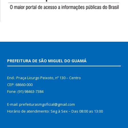
PREFEITURA DE SÃO MIGUEL DO GUAMÁ
End.: Praça Licurgo Peixoto, nº 130 – Centro
CEP: 68660-000
Fone: (91) 98463-7384
E-mail: prefeiturasmgoficial@gmail.com
Horário de atendimento: Seg à Sex – Das 08:00 as 13:00