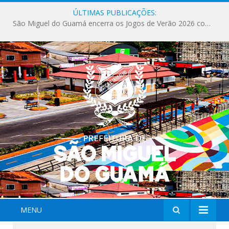
ÚLTIMAS PUBLICAÇÕES:
Milhares de fiéis tomam as ruas de São Miguel do Guamá em uma grande celebração de fé na Marcha para Jesus 2026.
MENU