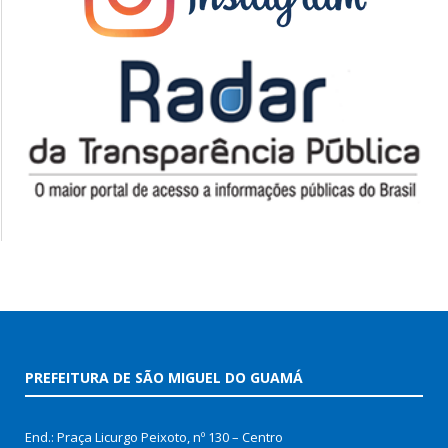
PREFEITURA DE SÃO MIGUEL DO GUAMÁ
End.: Praça Licurgo Peixoto, nº 130 – Centro