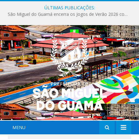
ÚLTIMAS PUBLICAÇÕES:
Milhares de fiéis tomam as ruas de São Miguel do Guamá em uma grande celebração de fé na Marcha para Jesus 2026.
MENU