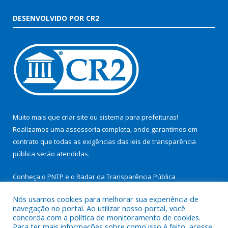
DESENVOLVIDO POR CR2
Muito mais que
criar site
ou
sistema para prefeituras
!
Realizamos uma
assessoria
completa, onde garantimos em
contrato que todas as exigências das
leis de transparência
pública
serão atendidas.
Conheça o
PNTP
e o
Radar da Transparência Pública
Nós usamos cookies para melhorar sua experiência de
navegação no portal. Ao utilizar nosso portal, você
concorda com a política de monitoramento de cookies.
Para ter mais informações sobre como isso é feito, acesse