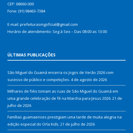
CEP: 68660-000
Fone: (91) 98463-7384
E-mail: prefeiturasmgoficial@gmail.com
Horário de atendimento: Seg à Sex – Das 08:00 as 13:00
ÚLTIMAS PUBLICAÇÕES
São Miguel do Guamá encerra os Jogos de Verão 2026 com
sucesso de público e competições.
4 de agosto de 2026
Milhares de fiéis tomam as ruas de São Miguel do Guamá em
uma grande celebração de fé na Marcha para Jesus 2026.
21 de
julho de 2026
Famílias guamaenses prestigiam uma tarde de muita alegria na
edição especial do Orla Kids.
21 de julho de 2026