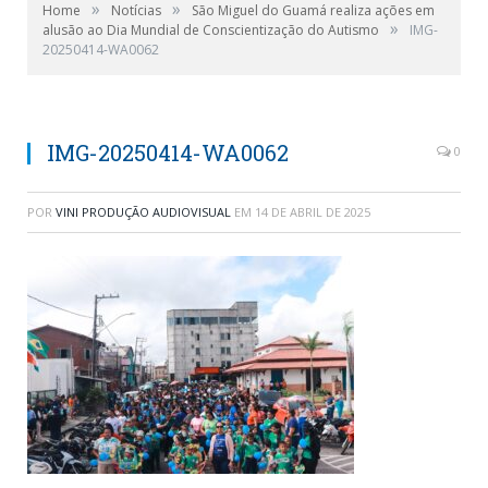
»
»
Home
Notícias
São Miguel do Guamá realiza ações em
»
alusão ao Dia Mundial de Conscientização do Autismo
IMG-
20250414-WA0062
IMG-20250414-WA0062
0
POR
VINI PRODUÇÃO AUDIOVISUAL
EM
14 DE ABRIL DE 2025