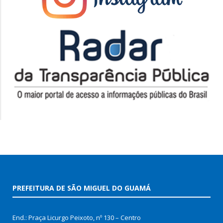
PREFEITURA DE SÃO MIGUEL DO GUAMÁ
End.: Praça Licurgo Peixoto, nº 130 – Centro