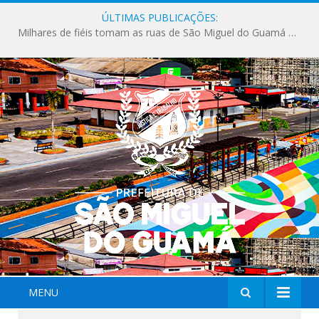
ÚLTIMAS PUBLICAÇÕES:
Milhares de fiéis tomam as ruas de São Miguel do Guamá em uma grande celebração de fé na Marcha para Jesus 2026.
MENU