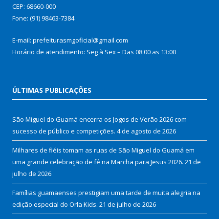
CEP: 68660-000
Fone: (91) 98463-7384
E-mail: prefeiturasmgoficial@gmail.com
Horário de atendimento: Seg à Sex – Das 08:00 as 13:00
ÚLTIMAS PUBLICAÇÕES
São Miguel do Guamá encerra os Jogos de Verão 2026 com
sucesso de público e competições.
4 de agosto de 2026
Milhares de fiéis tomam as ruas de São Miguel do Guamá em
uma grande celebração de fé na Marcha para Jesus 2026.
21 de
julho de 2026
Famílias guamaenses prestigiam uma tarde de muita alegria na
edição especial do Orla Kids.
21 de julho de 2026