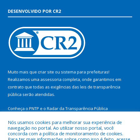
DESENVOLVIDO POR CR2
Muito mais que
criar site
ou
sistema para prefeituras
!
Realizamos uma
assessoria
completa, onde garantimos em
contrato que todas as exigências das
leis de transparência
pública
serão atendidas.
Conheça o
PNTP
e o
Radar da Transparência Pública
Nós usamos cookies para melhorar sua experiência de
navegação no portal. Ao utilizar nosso portal, você
concorda com a política de monitoramento de cookies.
Para ter mais informações sobre como isso é feito, acesse