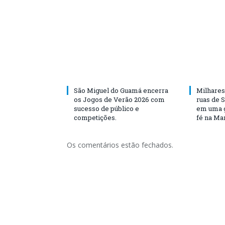
São Miguel do Guamá encerra
Milhares
os Jogos de Verão 2026 com
ruas de 
sucesso de público e
em uma g
competições.
fé na Ma
Os comentários estão fechados.