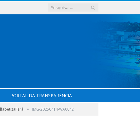
PORTAL DA TRANSPARÊNCIA
»
lfabetizaPará
IMG-20250414-WA0042