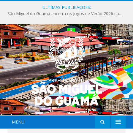
ÚLTIMAS PUBLICAÇÕES:
São Miguel do Guamá encerra os Jogos de Verão 2026 com sucesso de público e competições.
MENU