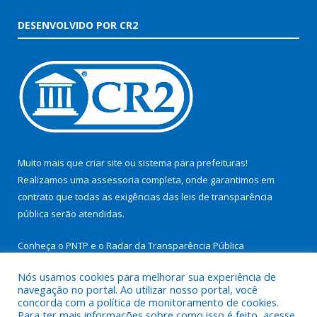
DESENVOLVIDO POR CR2
Muito mais que
criar site
ou
sistema para prefeituras
!
Realizamos uma
assessoria
completa, onde garantimos em
contrato que todas as exigências das
leis de transparência
pública
serão atendidas.
Conheça o
PNTP
e o
Radar da Transparência Pública
Nós usamos cookies para melhorar sua experiência de
navegação no portal. Ao utilizar nosso portal, você
concorda com a política de monitoramento de cookies.
Para ter mais informações sobre como isso é feito, acesse