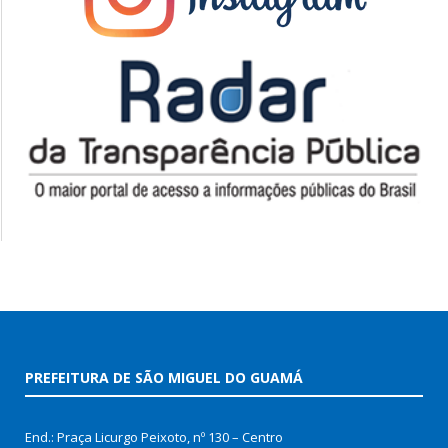
PREFEITURA DE SÃO MIGUEL DO GUAMÁ
End.: Praça Licurgo Peixoto, nº 130 – Centro