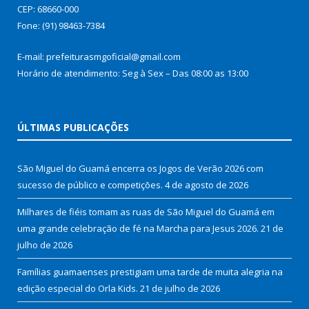
CEP: 68660-000
Fone: (91) 98463-7384
E-mail: prefeiturasmgoficial@gmail.com
Horário de atendimento: Seg à Sex – Das 08:00 as 13:00
ÚLTIMAS PUBLICAÇÕES
São Miguel do Guamá encerra os Jogos de Verão 2026 com
sucesso de público e competições.
4 de agosto de 2026
Milhares de fiéis tomam as ruas de São Miguel do Guamá em
uma grande celebração de fé na Marcha para Jesus 2026.
21 de
julho de 2026
Famílias guamaenses prestigiam uma tarde de muita alegria na
edição especial do Orla Kids.
21 de julho de 2026