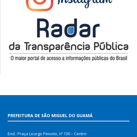
PREFEITURA DE SÃO MIGUEL DO GUAMÁ
End.: Praça Licurgo Peixoto, nº 130 – Centro