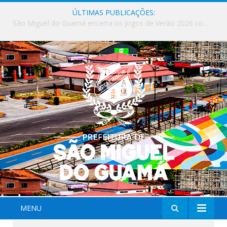
ÚLTIMAS PUBLICAÇÕES:
Milhares de fiéis tomam as ruas de São Miguel do Guamá em uma grande celebração de fé na Marcha para Jesus 2026.
MENU