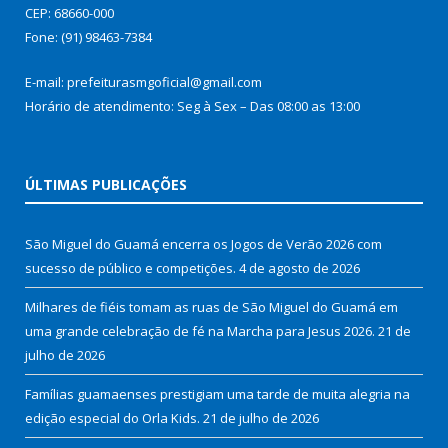
CEP: 68660-000
Fone: (91) 98463-7384
E-mail: prefeiturasmgoficial@gmail.com
Horário de atendimento: Seg à Sex – Das 08:00 as 13:00
ÚLTIMAS PUBLICAÇÕES
São Miguel do Guamá encerra os Jogos de Verão 2026 com
sucesso de público e competições.
4 de agosto de 2026
Milhares de fiéis tomam as ruas de São Miguel do Guamá em
uma grande celebração de fé na Marcha para Jesus 2026.
21 de
julho de 2026
Famílias guamaenses prestigiam uma tarde de muita alegria na
edição especial do Orla Kids.
21 de julho de 2026