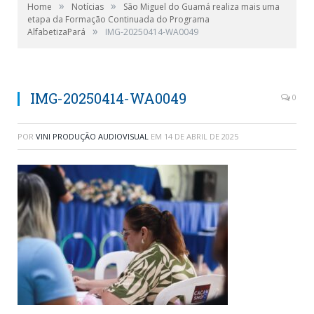
»
»
Home
Notícias
São Miguel do Guamá realiza mais uma
etapa da Formação Continuada do Programa
»
AlfabetizaPará
IMG-20250414-WA0049
IMG-20250414-WA0049
0
POR
VINI PRODUÇÃO AUDIOVISUAL
EM
14 DE ABRIL DE 2025