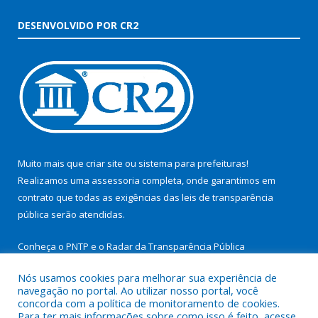
DESENVOLVIDO POR CR2
Muito mais que
criar site
ou
sistema para prefeituras
!
Realizamos uma
assessoria
completa, onde garantimos em
contrato que todas as exigências das
leis de transparência
pública
serão atendidas.
Conheça o
PNTP
e o
Radar da Transparência Pública
Nós usamos cookies para melhorar sua experiência de
navegação no portal. Ao utilizar nosso portal, você
concorda com a política de monitoramento de cookies.
Para ter mais informações sobre como isso é feito, acesse