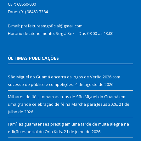
CEP: 68660-000
Fone: (91) 98463-7384
E-mail: prefeiturasmgoficial@gmail.com
Horário de atendimento: Seg à Sex – Das 08:00 as 13:00
ÚLTIMAS PUBLICAÇÕES
São Miguel do Guamá encerra os Jogos de Verão 2026 com
sucesso de público e competições.
4 de agosto de 2026
Milhares de fiéis tomam as ruas de São Miguel do Guamá em
uma grande celebração de fé na Marcha para Jesus 2026.
21 de
julho de 2026
Famílias guamaenses prestigiam uma tarde de muita alegria na
edição especial do Orla Kids.
21 de julho de 2026