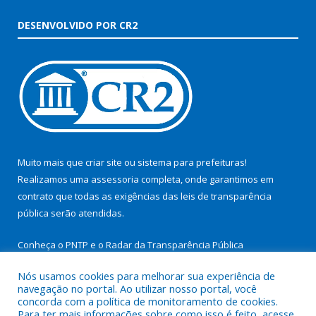
DESENVOLVIDO POR CR2
Muito mais que
criar site
ou
sistema para prefeituras
!
Realizamos uma
assessoria
completa, onde garantimos em
contrato que todas as exigências das
leis de transparência
pública
serão atendidas.
Conheça o
PNTP
e o
Radar da Transparência Pública
Nós usamos cookies para melhorar sua experiência de
navegação no portal. Ao utilizar nosso portal, você
concorda com a política de monitoramento de cookies.
Para ter mais informações sobre como isso é feito, acesse