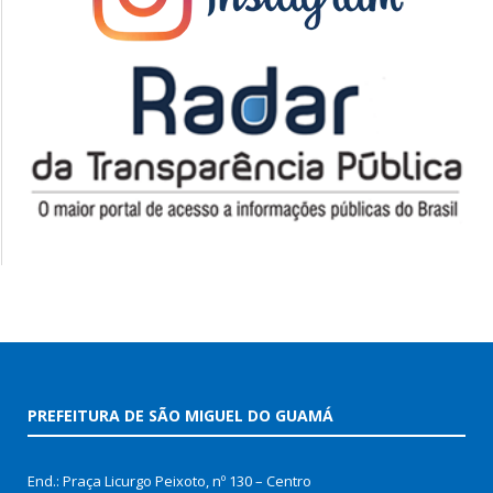
PREFEITURA DE SÃO MIGUEL DO GUAMÁ
End.: Praça Licurgo Peixoto, nº 130 – Centro