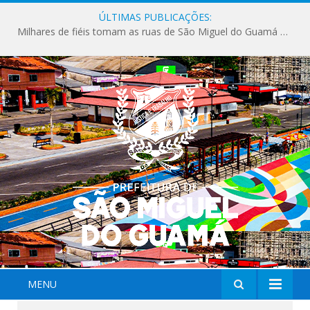
ÚLTIMAS PUBLICAÇÕES:
Milhares de fiéis tomam as ruas de São Miguel do Guamá em uma grande celebração de fé na Marcha para Jesus 2026.
MENU