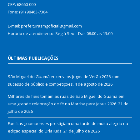
CEP: 68660-000
Fone: (91) 98463-7384
E-mail: prefeiturasmgoficial@gmail.com
Horário de atendimento: Seg à Sex – Das 08:00 as 13:00
ÚLTIMAS PUBLICAÇÕES
São Miguel do Guamá encerra os Jogos de Verão 2026 com
sucesso de público e competições.
4 de agosto de 2026
Milhares de fiéis tomam as ruas de São Miguel do Guamá em
uma grande celebração de fé na Marcha para Jesus 2026.
21 de
julho de 2026
Famílias guamaenses prestigiam uma tarde de muita alegria na
edição especial do Orla Kids.
21 de julho de 2026