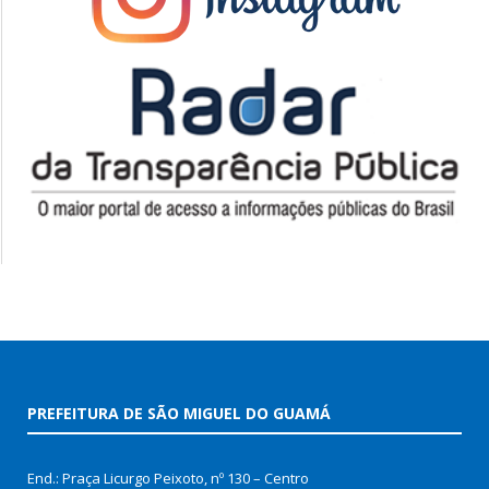
PREFEITURA DE SÃO MIGUEL DO GUAMÁ
End.: Praça Licurgo Peixoto, nº 130 – Centro