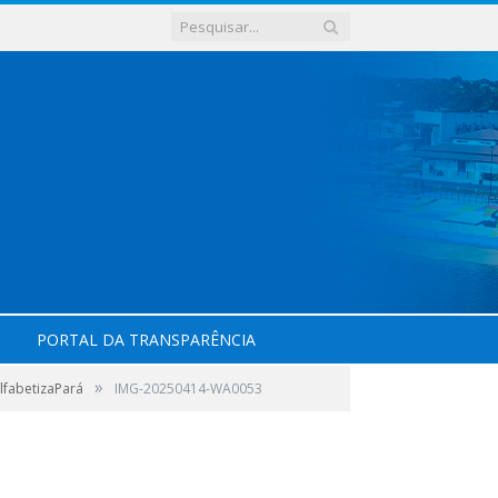
PORTAL DA TRANSPARÊNCIA
»
lfabetizaPará
IMG-20250414-WA0053