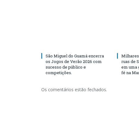
São Miguel do Guamá encerra
Milhares
os Jogos de Verão 2026 com
ruas de 
sucesso de público e
em uma g
competições.
fé na Ma
Os comentários estão fechados.