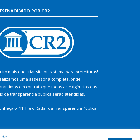
ESENVOLVIDO POR CR2
uito mais que
criar site
ou
sistema para prefeituras
!
ealizamos uma
assessoria
completa, onde
arantimos em contrato que todas as exigências das
eis de transparência pública
serão atendidas.
onheça o
PNTP
e o
Radar da Transparência Pública
a de