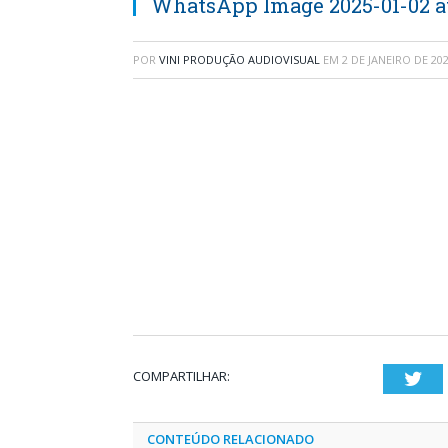
WhatsApp Image 2025-01-02 at 1
POR
VINI PRODUÇÃO AUDIOVISUAL
EM
2 DE JANEIRO DE 20
COMPARTILHAR:
Twi
CONTEÚDO RELACIONADO