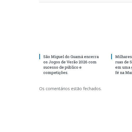
São Miguel do Guamá encerra
Milhares
os Jogos de Verão 2026 com
ruas de 
sucesso de público e
em uma g
competições.
fé na Ma
Os comentários estão fechados.