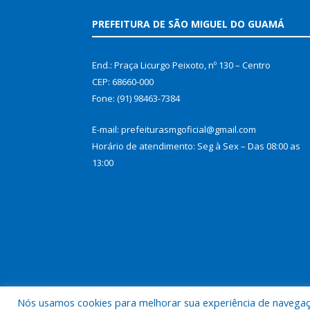
PREFEITURA DE SÃO MIGUEL DO GUAMÁ
End.: Praça Licurgo Peixoto, nº 130 – Centro
CEP: 68660-000
Fone: (91) 98463-7384
E-mail: prefeiturasmgoficial@gmail.com
Horário de atendimento: Seg à Sex – Das 08:00 as
13:00
Nós usamos cookies para melhorar sua experiência de navegação