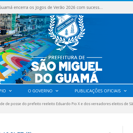
São Miguel do Guamá encerra os Jogos de Verão 2026 com sucesso de público e competições.
PIO
O GOVERNO
PUBLICAÇÕES OFICIAIS
de de posse do prefeito reeleito Eduardo Pio X e dos vereadores eleitos de 