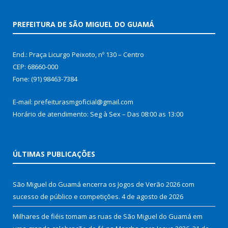
PREFEITURA DE SÃO MIGUEL DO GUAMÁ
End.: Praça Licurgo Peixoto, nº 130 – Centro
CEP: 68660-000
Fone: (91) 98463-7384
E-mail: prefeiturasmgoficial@gmail.com
Horário de atendimento: Seg à Sex – Das 08:00 as 13:00
ÚLTIMAS PUBLICAÇÕES
São Miguel do Guamá encerra os Jogos de Verão 2026 com
sucesso de público e competições.
4 de agosto de 2026
Milhares de fiéis tomam as ruas de São Miguel do Guamá em