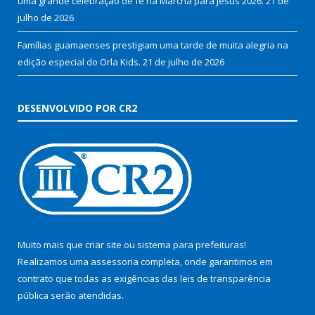
uma grande celebração de fé na Marcha para Jesus 2026.
21 de
julho de 2026
Famílias guamaenses prestigiam uma tarde de muita alegria na
edição especial do Orla Kids.
21 de julho de 2026
DESENVOLVIDO POR CR2
Muito mais que
criar site
ou
sistema para prefeituras
!
Realizamos uma
assessoria
completa, onde garantimos em
contrato que todas as exigências das
leis de transparência
pública
serão atendidas.