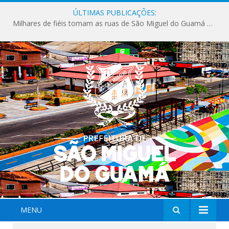
ÚLTIMAS PUBLICAÇÕES:
Milhares de fiéis tomam as ruas de São Miguel do Guamá em uma grande celebração de fé na Marcha para Jesus 2026.
MENU