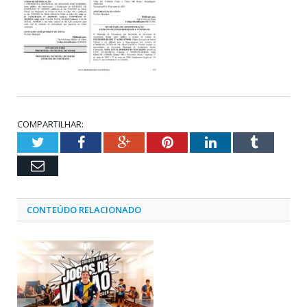
COMPARTILHAR:
Twitter
Facebook
Google+
Pinterest
LinkedIn
Tumblr
Email
CONTEÚDO RELACIONADO