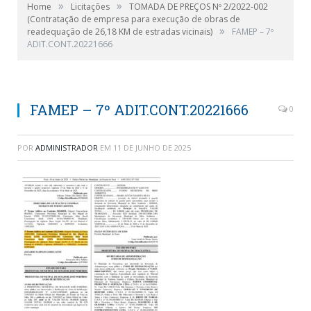
»
»
Home
Licitações
TOMADA DE PREÇOS Nº 2/2022-002
(Contratação de empresa para execução de obras de
»
readequação de 26,18 KM de estradas vicinais)
FAMEP – 7º
ADIT.CONT.20221666
FAMEP – 7º ADIT.CONT.20221666
0
POR
ADMINISTRADOR
EM
11 DE JUNHO DE 2025