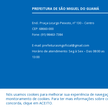
PREFEITURA DE SÃO MIGUEL DO GUAMÁ
End.: Praça Licurgo Peixoto, nº 130 – Centro
CEP: 68660-000
Fone: (91) 98463-7384
E-mail: prefeiturasmgoficial@gmail.com
Horário de atendimento: Seg à Sex – Das 08:00 as
13:00
Nós usamos cookies para melhorar sua experiência de navegação
monitoramento de cookies. Para ter mais informações sobre como
concorda, clique em ACEITO.