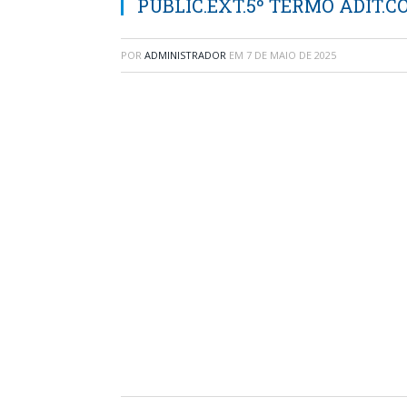
PUBLIC.EXT.5º TERMO ADIT.C
POR
ADMINISTRADOR
EM
7 DE MAIO DE 2025