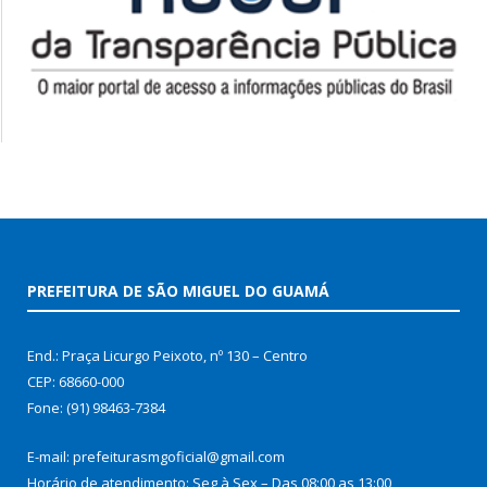
PREFEITURA DE SÃO MIGUEL DO GUAMÁ
End.: Praça Licurgo Peixoto, nº 130 – Centro
CEP: 68660-000
Fone: (91) 98463-7384
E-mail: prefeiturasmgoficial@gmail.com
Horário de atendimento: Seg à Sex – Das 08:00 as 13:00