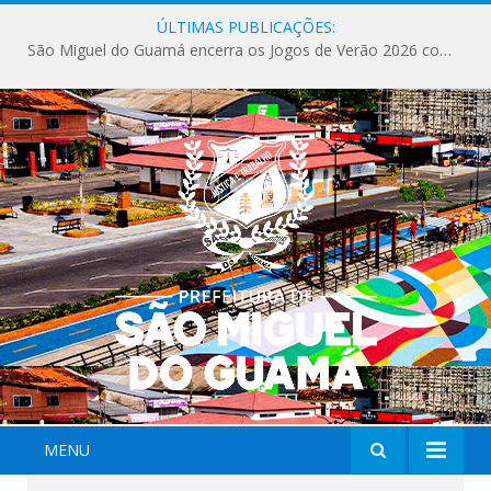
ÚLTIMAS PUBLICAÇÕES:
São Miguel do Guamá encerra os Jogos de Verão 2026 com sucesso de público e competições.
MENU