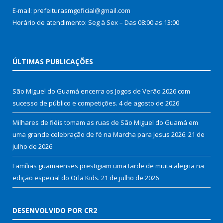
E-mail: prefeiturasmgoficial@gmail.com
Horário de atendimento: Seg à Sex – Das 08:00 as 13:00
ÚLTIMAS PUBLICAÇÕES
São Miguel do Guamá encerra os Jogos de Verão 2026 com
sucesso de público e competições.
4 de agosto de 2026
Milhares de fiéis tomam as ruas de São Miguel do Guamá em
uma grande celebração de fé na Marcha para Jesus 2026.
21 de
julho de 2026
Famílias guamaenses prestigiam uma tarde de muita alegria na
edição especial do Orla Kids.
21 de julho de 2026
DESENVOLVIDO POR CR2