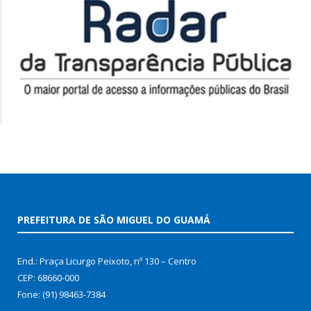
PREFEITURA DE SÃO MIGUEL DO GUAMÁ
End.: Praça Licurgo Peixoto, nº 130 – Centro
CEP: 68660-000
Fone: (91) 98463-7384