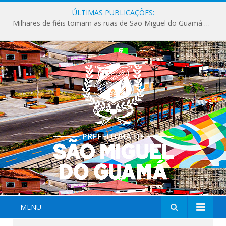
ÚLTIMAS PUBLICAÇÕES:
Milhares de fiéis tomam as ruas de São Miguel do Guamá em uma grande celebração de fé na Marcha para Jesus 2026.
MENU