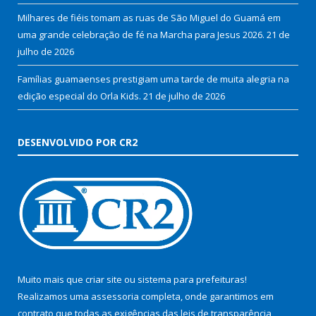
Milhares de fiéis tomam as ruas de São Miguel do Guamá em
uma grande celebração de fé na Marcha para Jesus 2026.
21 de
julho de 2026
Famílias guamaenses prestigiam uma tarde de muita alegria na
edição especial do Orla Kids.
21 de julho de 2026
DESENVOLVIDO POR CR2
Muito mais que
criar site
ou
sistema para prefeituras
!
Realizamos uma
assessoria
completa, onde garantimos em
contrato que todas as exigências das
leis de transparência