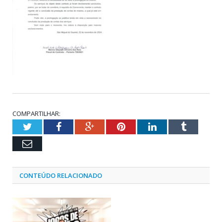
COMPARTILHAR:
Twitter
Facebook
Google+
Pinterest
LinkedIn
Tumblr
Email
CONTEÚDO RELACIONADO