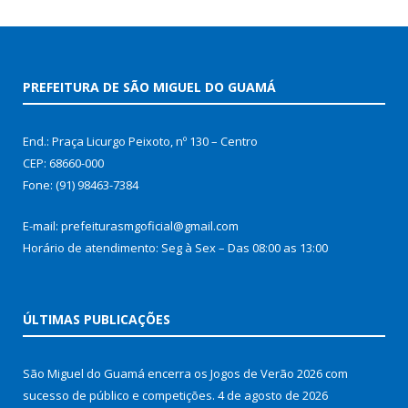
PREFEITURA DE SÃO MIGUEL DO GUAMÁ
End.: Praça Licurgo Peixoto, nº 130 – Centro
CEP: 68660-000
Fone: (91) 98463-7384
E-mail: prefeiturasmgoficial@gmail.com
Horário de atendimento: Seg à Sex – Das 08:00 as 13:00
ÚLTIMAS PUBLICAÇÕES
São Miguel do Guamá encerra os Jogos de Verão 2026 com
sucesso de público e competições.
4 de agosto de 2026