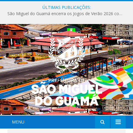
ÚLTIMAS PUBLICAÇÕES:
São Miguel do Guamá encerra os Jogos de Verão 2026 com sucesso de público e competições.
MENU