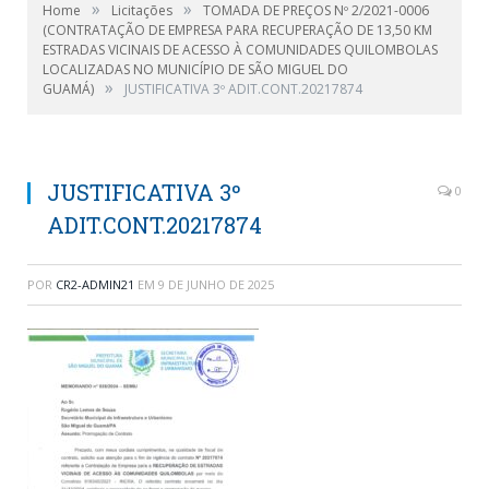
»
»
Home
Licitações
TOMADA DE PREÇOS Nº 2/2021-0006
(CONTRATAÇÃO DE EMPRESA PARA RECUPERAÇÃO DE 13,50 KM
ESTRADAS VICINAIS DE ACESSO À COMUNIDADES QUILOMBOLAS
LOCALIZADAS NO MUNICÍPIO DE SÃO MIGUEL DO
»
GUAMÁ)
JUSTIFICATIVA 3º ADIT.CONT.20217874
JUSTIFICATIVA 3º
0
ADIT.CONT.20217874
POR
CR2-ADMIN21
EM
9 DE JUNHO DE 2025