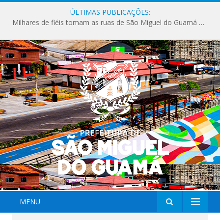
ÚLTIMAS PUBLICAÇÕES:
Milhares de fiéis tomam as ruas de São Miguel do Guamá em uma grande celebração de fé na Marcha para Jesus 2026.
MENU