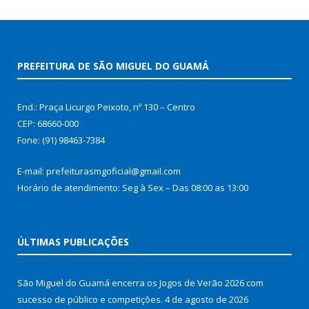
PREFEITURA DE SÃO MIGUEL DO GUAMÁ
End.: Praça Licurgo Peixoto, nº 130 – Centro
CEP: 68660-000
Fone: (91) 98463-7384
E-mail: prefeiturasmgoficial@gmail.com
Horário de atendimento: Seg à Sex – Das 08:00 as 13:00
ÚLTIMAS PUBLICAÇÕES
São Miguel do Guamá encerra os Jogos de Verão 2026 com
sucesso de público e competições.
4 de agosto de 2026