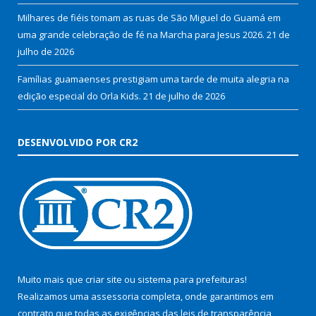
Milhares de fiéis tomam as ruas de São Miguel do Guamá em
uma grande celebração de fé na Marcha para Jesus 2026.
21 de
julho de 2026
Famílias guamaenses prestigiam uma tarde de muita alegria na
edição especial do Orla Kids.
21 de julho de 2026
DESENVOLVIDO POR CR2
Muito mais que
criar site
ou
sistema para prefeituras
!
Realizamos uma
assessoria
completa, onde garantimos em
contrato que todas as exigências das
leis de transparência