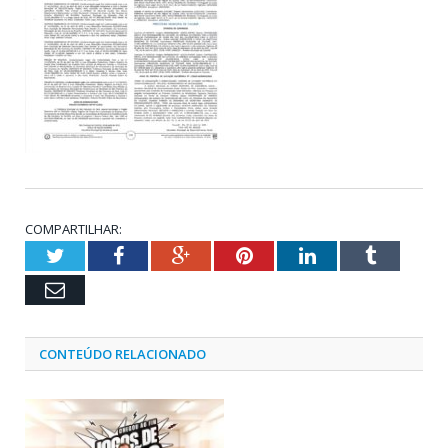
COMPARTILHAR:
Twitter
Facebook
Google+
Pinterest
LinkedIn
Tumblr
Email
CONTEÚDO RELACIONADO