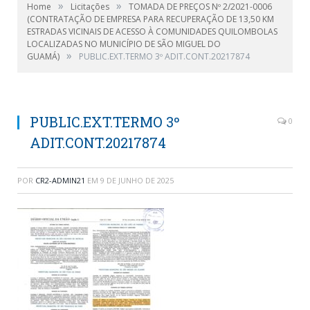
»
»
Home
Licitações
TOMADA DE PREÇOS Nº 2/2021-0006
(CONTRATAÇÃO DE EMPRESA PARA RECUPERAÇÃO DE 13,50 KM
ESTRADAS VICINAIS DE ACESSO À COMUNIDADES QUILOMBOLAS
LOCALIZADAS NO MUNICÍPIO DE SÃO MIGUEL DO
»
GUAMÁ)
PUBLIC.EXT.TERMO 3º ADIT.CONT.20217874
PUBLIC.EXT.TERMO 3º
0
ADIT.CONT.20217874
POR
CR2-ADMIN21
EM
9 DE JUNHO DE 2025