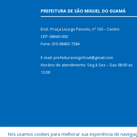
PREFEITURA DE SÃO MIGUEL DO GUAMÁ
End.: Praça Licurgo Peixoto, nº 130 – Centro
CEP: 68660-000
Fone: (91) 98463-7384
E-mail: prefeiturasmgoficial@gmail.com
Horário de atendimento: Seg à Sex – Das 08:00 as
13:00
Nós usamos cookies para melhorar sua experiência de navegação