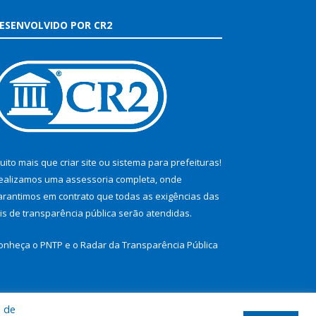
ESENVOLVIDO POR CR2
uito mais que
criar site
ou
sistema para prefeituras
!
ealizamos uma
assessoria
completa, onde
arantimos em contrato que todas as exigências das
eis de transparência pública
serão atendidas.
onheça o
PNTP
e o
Radar da Transparência Pública
a de