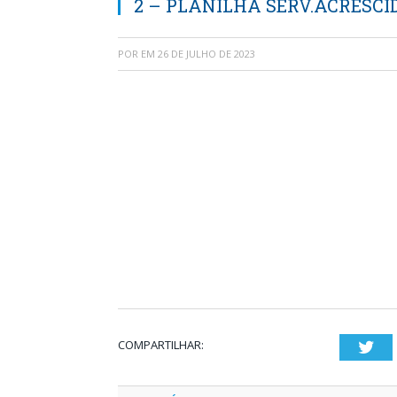
2 – PLANILHA SERV.ACRESCID
POR
EM
26 DE JULHO DE 2023
COMPARTILHAR:
Twi