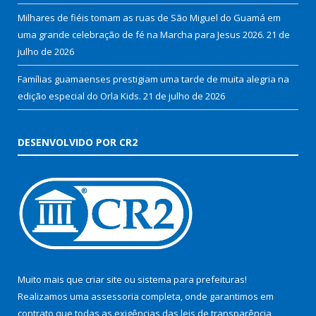
Milhares de fiéis tomam as ruas de São Miguel do Guamá em
uma grande celebração de fé na Marcha para Jesus 2026.
21 de
julho de 2026
Famílias guamaenses prestigiam uma tarde de muita alegria na
edição especial do Orla Kids.
21 de julho de 2026
DESENVOLVIDO POR CR2
Muito mais que
criar site
ou
sistema para prefeituras
!
Realizamos uma
assessoria
completa, onde garantimos em
contrato que todas as exigências das
leis de transparência