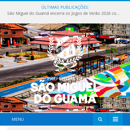
ÚLTIMAS PUBLICAÇÕES:
São Miguel do Guamá encerra os Jogos de Verão 2026 com sucesso de público e competições.
MENU