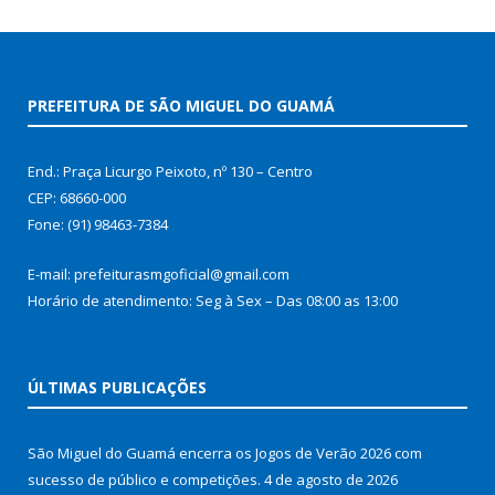
PREFEITURA DE SÃO MIGUEL DO GUAMÁ
End.: Praça Licurgo Peixoto, nº 130 – Centro
CEP: 68660-000
Fone: (91) 98463-7384
E-mail: prefeiturasmgoficial@gmail.com
Horário de atendimento: Seg à Sex – Das 08:00 as 13:00
ÚLTIMAS PUBLICAÇÕES
São Miguel do Guamá encerra os Jogos de Verão 2026 com
sucesso de público e competições.
4 de agosto de 2026