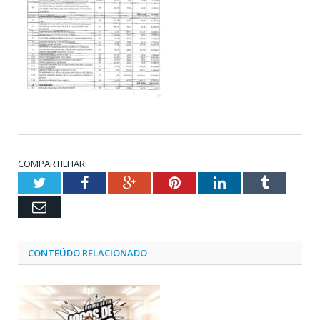
COMPARTILHAR:
Twitter
Facebook
Google+
Pinterest
LinkedIn
Tumblr
Email
CONTEÚDO RELACIONADO