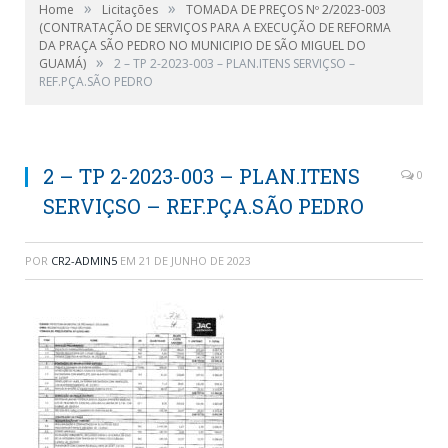
»
»
Home
Licitações
TOMADA DE PREÇOS Nº 2/2023-003
(CONTRATAÇÃO DE SERVIÇOS PARA A EXECUÇÃO DE REFORMA
DA PRAÇA SÃO PEDRO NO MUNICIPIO DE SÃO MIGUEL DO
»
GUAMÁ)
2 – TP 2-2023-003 – PLAN.ITENS SERVIÇSO –
REF.PÇA.SÃO PEDRO
2 – TP 2-2023-003 – PLAN.ITENS
0
SERVIÇSO – REF.PÇA.SÃO PEDRO
POR
CR2-ADMIN5
EM
21 DE JUNHO DE 2023