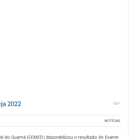
ja 2022
0
NOTÍCIAS
uel do Guamá (SEMED) disponibilizou o resultado do Exame