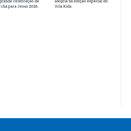
rande celebração de
alegria na edição especial do
rcha para Jesus 2026.
Orla Kids.