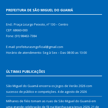
PREFEITURA DE SÃO MIGUEL DO GUAMÁ
End.: Praça Licurgo Peixoto, nº 130 – Centro
CEP: 68660-000
Fone: (91) 98463-7384
E-mail: prefeiturasmgoficial@gmail.com
Horário de atendimento: Seg à Sex – Das 08:00 as 13:00
ÚLTIMAS PUBLICAÇÕES
São Miguel do Guamá encerra os Jogos de Verão 2026 com
sucesso de público e competições.
4 de agosto de 2026
Milhares de fiéis tomam as ruas de São Miguel do Guamá em
uma grande celebração de fé na Marcha para Jesus 2026.
21 de