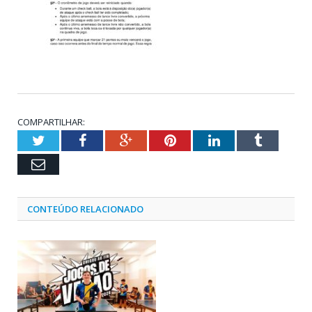
COMPARTILHAR:
Twitter
Facebook
Google+
Pinterest
LinkedIn
Tumblr
Email
CONTEÚDO RELACIONADO