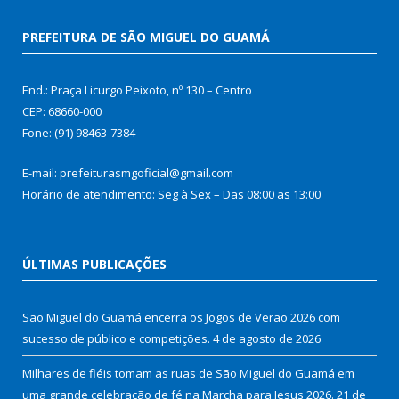
PREFEITURA DE SÃO MIGUEL DO GUAMÁ
End.: Praça Licurgo Peixoto, nº 130 – Centro
CEP: 68660-000
Fone: (91) 98463-7384
E-mail: prefeiturasmgoficial@gmail.com
Horário de atendimento: Seg à Sex – Das 08:00 as 13:00
ÚLTIMAS PUBLICAÇÕES
São Miguel do Guamá encerra os Jogos de Verão 2026 com
sucesso de público e competições.
4 de agosto de 2026
Milhares de fiéis tomam as ruas de São Miguel do Guamá em
uma grande celebração de fé na Marcha para Jesus 2026.
21 de