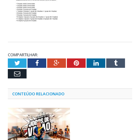
COMPARTILHAR:
Twitter
Facebook
Google+
Pinterest
LinkedIn
Tumblr
Email
CONTEÚDO RELACIONADO