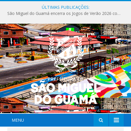
ÚLTIMAS PUBLICAÇÕES:
São Miguel do Guamá encerra os Jogos de Verão 2026 com sucesso de público e competições.
MENU