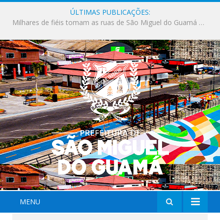
ÚLTIMAS PUBLICAÇÕES:
Milhares de fiéis tomam as ruas de São Miguel do Guamá em uma grande celebração de fé na Marcha para Jesus 2026.
MENU