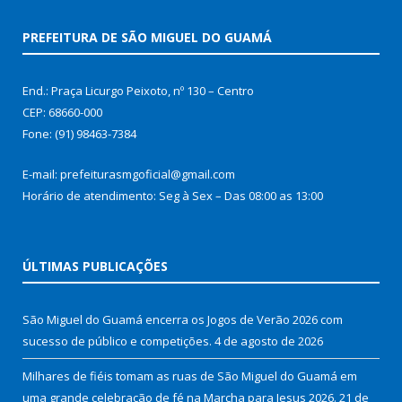
PREFEITURA DE SÃO MIGUEL DO GUAMÁ
End.: Praça Licurgo Peixoto, nº 130 – Centro
CEP: 68660-000
Fone: (91) 98463-7384
E-mail: prefeiturasmgoficial@gmail.com
Horário de atendimento: Seg à Sex – Das 08:00 as 13:00
ÚLTIMAS PUBLICAÇÕES
São Miguel do Guamá encerra os Jogos de Verão 2026 com
sucesso de público e competições.
4 de agosto de 2026
Milhares de fiéis tomam as ruas de São Miguel do Guamá em
uma grande celebração de fé na Marcha para Jesus 2026.
21 de