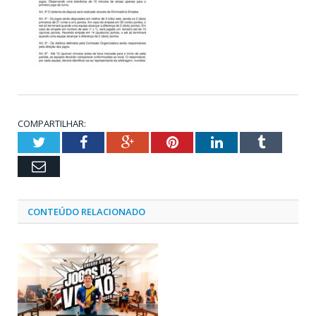
COMPARTILHAR:
Twitter
Facebook
Google+
Pinterest
LinkedIn
Tumblr
Email
CONTEÚDO RELACIONADO