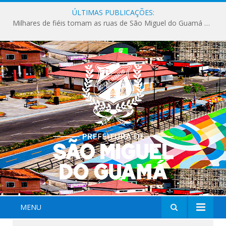
ÚLTIMAS PUBLICAÇÕES:
Milhares de fiéis tomam as ruas de São Miguel do Guamá em uma grande celebração de fé na Marcha para Jesus 2026.
MENU