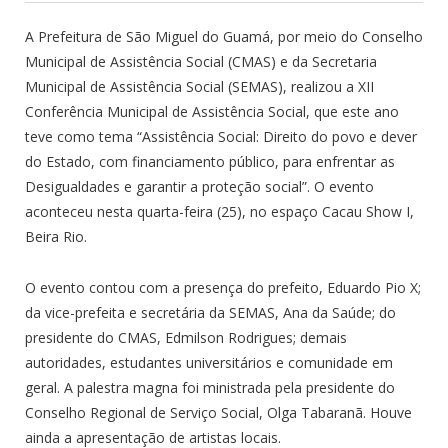
A Prefeitura de São Miguel do Guamá, por meio do Conselho
Municipal de Assistência Social (CMAS) e da Secretaria
Municipal de Assistência Social (SEMAS), realizou a XII
Conferência Municipal de Assistência Social, que este ano
teve como tema “Assistência Social: Direito do povo e dever
do Estado, com financiamento público, para enfrentar as
Desigualdades e garantir a proteção social”. O evento
aconteceu nesta quarta-feira (25), no espaço Cacau Show I,
Beira Rio.
O evento contou com a presença do prefeito, Eduardo Pio X;
da vice-prefeita e secretá
ria da SEMAS, Ana da Saúde; do
presidente do CMAS, Edmilson Rodrigues; demais
autoridades, estudantes universitários e comunidade em
geral. A palestra magna foi ministrada pela presidente do
Conselho Regional de Serviço Social, Olga Tabaranã. Houve
ainda a apresentação de artistas locais.