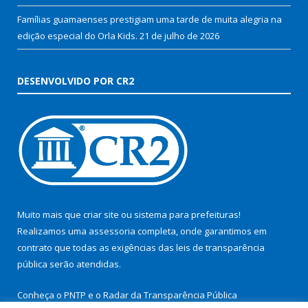
Famílias guamaenses prestigiam uma tarde de muita alegria na
edição especial do Orla Kids.
21 de julho de 2026
DESENVOLVIDO POR CR2
Muito mais que
criar site
ou
sistema para prefeituras
!
Realizamos uma
assessoria
completa, onde garantimos em
contrato que todas as exigências das
leis de transparência
pública
serão atendidas.
Conheça o
PNTP
e o
Radar da Transparência Pública