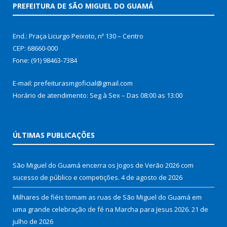
PREFEITURA DE SÃO MIGUEL DO GUAMÁ
End.: Praça Licurgo Peixoto, nº 130 – Centro
CEP: 68660-000
Fone: (91) 98463-7384
E-mail: prefeiturasmgoficial@gmail.com
Horário de atendimento: Seg à Sex – Das 08:00 as 13:00
ÚLTIMAS PUBLICAÇÕES
São Miguel do Guamá encerra os Jogos de Verão 2026 com
sucesso de público e competições.
4 de agosto de 2026
Milhares de fiéis tomam as ruas de São Miguel do Guamá em
uma grande celebração de fé na Marcha para Jesus 2026.
21 de
julho de 2026