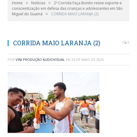
»
»
Home
Notícias
2ª Corrida Faça Bonito reúne esporte e
conscientização em defesa das crianças e adolescentes em São
»
Miguel do Guamá
CORRIDA MAIO LARANJA (2)
CORRIDA MAIO LARANJA (2)
0
POR
VINI PRODUÇÃO AUDIOVISUAL
EM
26 DE MAIO DE 2026