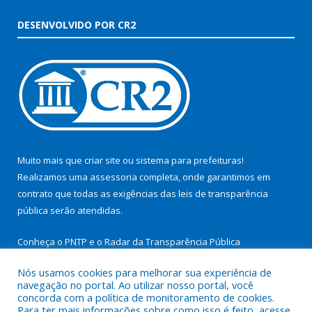
DESENVOLVIDO POR CR2
Muito mais que
criar site
ou
sistema para prefeituras
!
Realizamos uma
assessoria
completa, onde garantimos em
contrato que todas as exigências das
leis de transparência
pública
serão atendidas.
Conheça o
PNTP
e o
Radar da Transparência Pública
Nós usamos cookies para melhorar sua experiência de
navegação no portal. Ao utilizar nosso portal, você
concorda com a política de monitoramento de cookies.
Para ter mais informações sobre como isso é feito, acesse