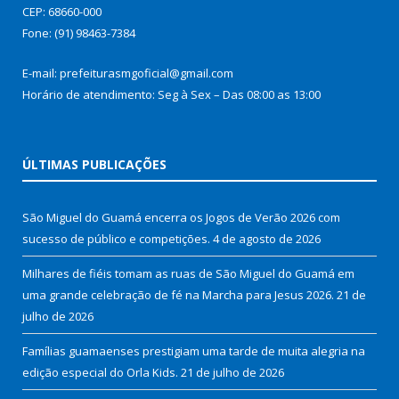
CEP: 68660-000
Fone: (91) 98463-7384
E-mail: prefeiturasmgoficial@gmail.com
Horário de atendimento: Seg à Sex – Das 08:00 as 13:00
ÚLTIMAS PUBLICAÇÕES
São Miguel do Guamá encerra os Jogos de Verão 2026 com
sucesso de público e competições.
4 de agosto de 2026
Milhares de fiéis tomam as ruas de São Miguel do Guamá em
uma grande celebração de fé na Marcha para Jesus 2026.
21 de
julho de 2026
Famílias guamaenses prestigiam uma tarde de muita alegria na
edição especial do Orla Kids.
21 de julho de 2026