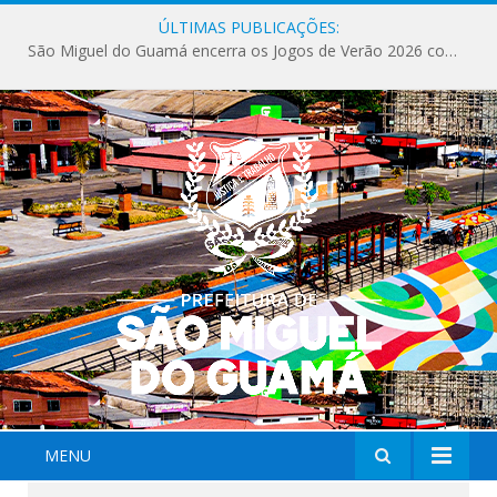
ÚLTIMAS PUBLICAÇÕES:
Milhares de fiéis tomam as ruas de São Miguel do Guamá em uma grande celebração de fé na Marcha para Jesus 2026.
MENU