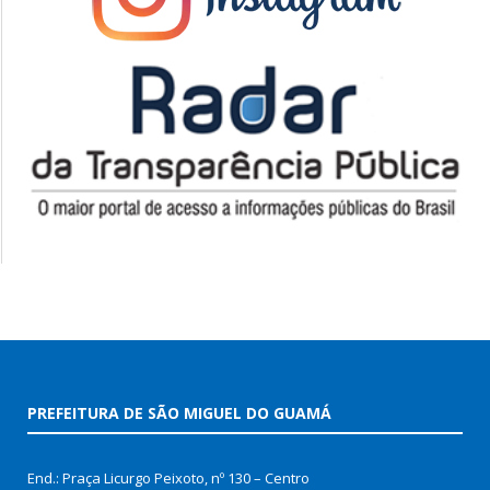
PREFEITURA DE SÃO MIGUEL DO GUAMÁ
End.: Praça Licurgo Peixoto, nº 130 – Centro