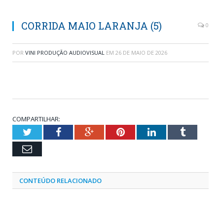
CORRIDA MAIO LARANJA (5)
0
POR
VINI PRODUÇÃO AUDIOVISUAL
EM
26 DE MAIO DE 2026
COMPARTILHAR:
Twitter
Facebook
Google+
Pinterest
LinkedIn
Tumblr
Email
CONTEÚDO RELACIONADO