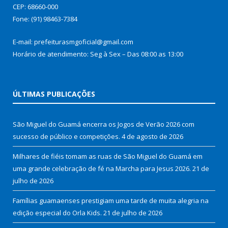
CEP: 68660-000
Fone: (91) 98463-7384
E-mail: prefeiturasmgoficial@gmail.com
Horário de atendimento: Seg à Sex – Das 08:00 as 13:00
ÚLTIMAS PUBLICAÇÕES
São Miguel do Guamá encerra os Jogos de Verão 2026 com
sucesso de público e competições.
4 de agosto de 2026
Milhares de fiéis tomam as ruas de São Miguel do Guamá em
uma grande celebração de fé na Marcha para Jesus 2026.
21 de
julho de 2026
Famílias guamaenses prestigiam uma tarde de muita alegria na
edição especial do Orla Kids.
21 de julho de 2026