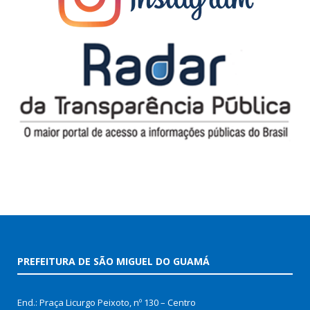
PREFEITURA DE SÃO MIGUEL DO GUAMÁ
End.: Praça Licurgo Peixoto, nº 130 – Centro