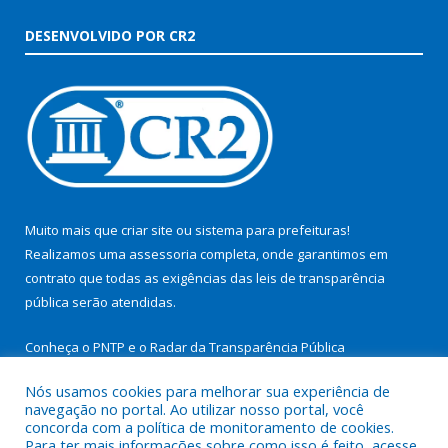
DESENVOLVIDO POR CR2
Muito mais que
criar site
ou
sistema para prefeituras
!
Realizamos uma
assessoria
completa, onde garantimos em
contrato que todas as exigências das
leis de transparência
pública
serão atendidas.
Conheça o
PNTP
e o
Radar da Transparência Pública
Nós usamos cookies para melhorar sua experiência de
navegação no portal. Ao utilizar nosso portal, você
concorda com a política de monitoramento de cookies.
Para ter mais informações sobre como isso é feito, acesse