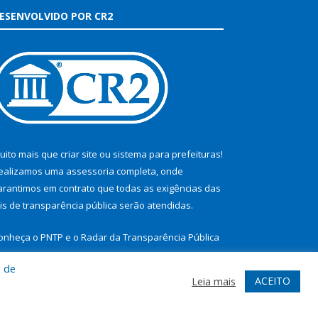
ESENVOLVIDO POR CR2
uito mais que
criar site
ou
sistema para prefeituras
!
ealizamos uma
assessoria
completa, onde
arantimos em contrato que todas as exigências das
eis de transparência pública
serão atendidas.
onheça o
PNTP
e o
Radar da Transparência Pública
a de
ACEITO
Leia mais
te
Acessar Área Administrativa
Acessar Webmail