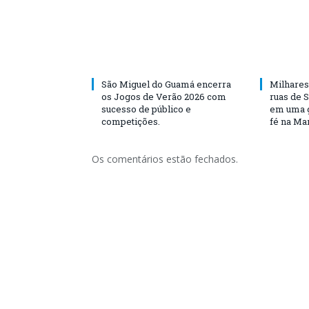
São Miguel do Guamá encerra
Milhares
os Jogos de Verão 2026 com
ruas de 
sucesso de público e
em uma g
competições.
fé na Ma
Os comentários estão fechados.