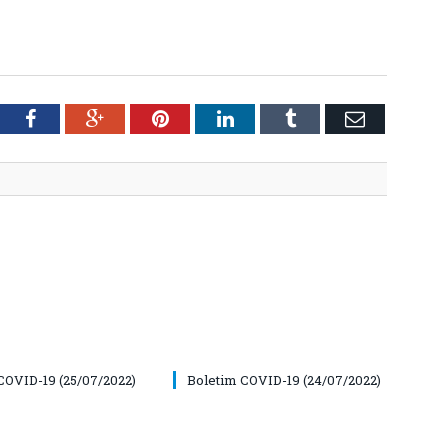
tter
Facebook
Google+
Pinterest
LinkedIn
Tumblr
Email
COVID-19 (25/07/2022)
Boletim COVID-19 (24/07/2022)