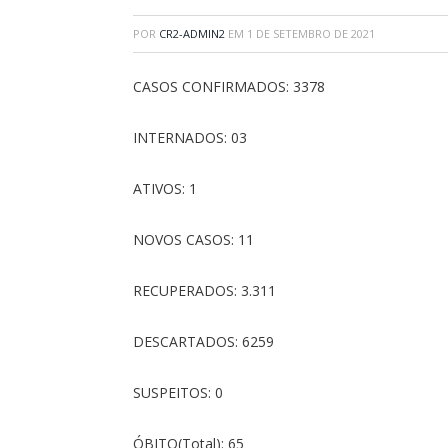
POR
CR2-ADMIN2
EM
1 DE SETEMBRO DE 2021
CASOS CONFIRMADOS: 3378
INTERNADOS: 03
ATIVOS: 1
NOVOS CASOS: 11
RECUPERADOS: 3.311
DESCARTADOS: 6259
SUSPEITOS: 0
ÓBITO(Total): 65