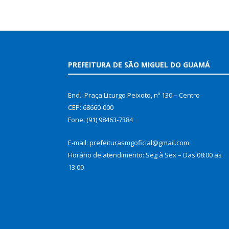
PREFEITURA DE SÃO MIGUEL DO GUAMÁ
End.: Praça Licurgo Peixoto, nº 130 – Centro
CEP: 68660-000
Fone: (91) 98463-7384
E-mail: prefeiturasmgoficial@gmail.com
Horário de atendimento: Seg à Sex – Das 08:00 as
13:00