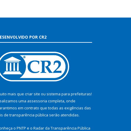
ESENVOLVIDO POR CR2
uito mais que
criar site
ou
sistema para prefeituras
!
ealizamos uma
assessoria
completa, onde
arantimos em contrato que todas as exigências das
eis de transparência pública
serão atendidas.
onheça o
PNTP
e o
Radar da Transparência Pública