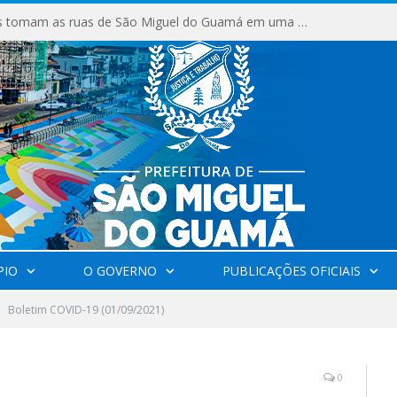
Milhares de fiéis tomam as ruas de São Miguel do Guamá em uma grande celebração de fé na Marcha para Jesus 2026.
PIO
O GOVERNO
PUBLICAÇÕES OFICIAIS
Boletim COVID-19 (01/09/2021)
0