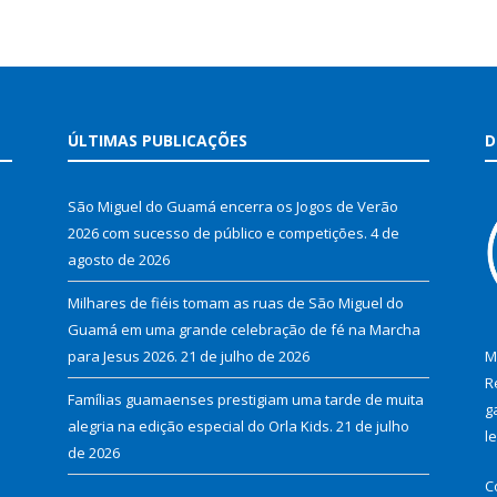
ÚLTIMAS PUBLICAÇÕES
D
São Miguel do Guamá encerra os Jogos de Verão
2026 com sucesso de público e competições.
4 de
agosto de 2026
Milhares de fiéis tomam as ruas de São Miguel do
Guamá em uma grande celebração de fé na Marcha
para Jesus 2026.
21 de julho de 2026
M
R
Famílias guamaenses prestigiam uma tarde de muita
g
alegria na edição especial do Orla Kids.
21 de julho
l
de 2026
C