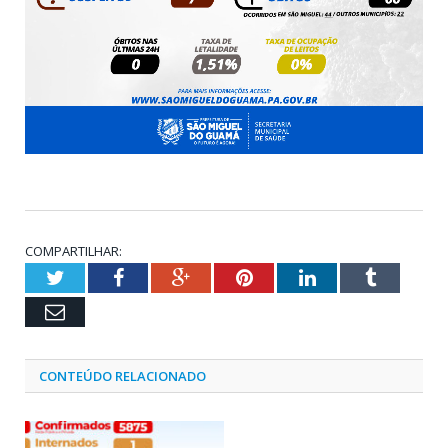
COMPARTILHAR:
Twitter
Facebook
Google+
Pinterest
LinkedIn
Tumblr
Email
CONTEÚDO RELACIONADO