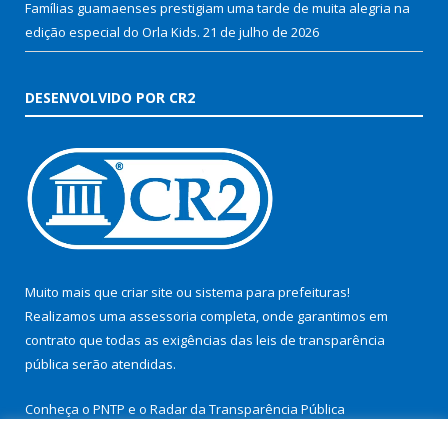
Famílias guamaenses prestigiam uma tarde de muita alegria na
edição especial do Orla Kids.
21 de julho de 2026
DESENVOLVIDO POR CR2
Muito mais que
criar site
ou
sistema para prefeituras
!
Realizamos uma
assessoria
completa, onde garantimos em
contrato que todas as exigências das
leis de transparência
pública
serão atendidas.
Conheça o
PNTP
e o
Radar da Transparência Pública