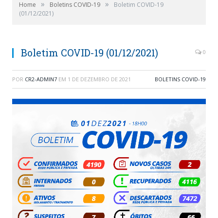
»
»
Home
Boletins COVID-19
Boletim COVID-19
(01/12/2021)
Boletim COVID-19 (01/12/2021)
0
POR
CR2-ADMIN7
EM
1 DE DEZEMBRO DE 2021
BOLETINS COVID-19