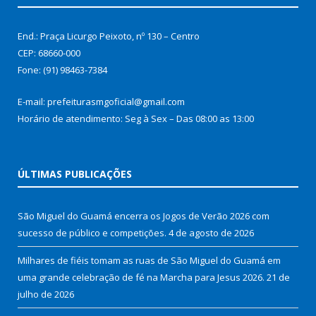
End.: Praça Licurgo Peixoto, nº 130 – Centro
CEP: 68660-000
Fone: (91) 98463-7384
E-mail: prefeiturasmgoficial@gmail.com
Horário de atendimento: Seg à Sex – Das 08:00 as 13:00
ÚLTIMAS PUBLICAÇÕES
São Miguel do Guamá encerra os Jogos de Verão 2026 com
sucesso de público e competições.
4 de agosto de 2026
Milhares de fiéis tomam as ruas de São Miguel do Guamá em
uma grande celebração de fé na Marcha para Jesus 2026.
21 de
julho de 2026