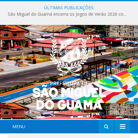
ÚLTIMAS PUBLICAÇÕES:
São Miguel do Guamá encerra os Jogos de Verão 2026 com sucesso de público e competições.
MENU