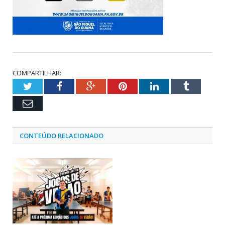
COMPARTILHAR:
Twitter
Facebook
Google+
Pinterest
LinkedIn
Tumblr
Email
CONTEÚDO RELACIONADO