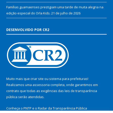
Famílias guamaenses prestigiam uma tarde de muita alegria na
edição especial do Orla Kids.
21 de julho de 2026
DESENVOLVIDO POR CR2
Muito mais que
criar site
ou
sistema para prefeituras
!
Realizamos uma
assessoria
completa, onde garantimos em
contrato que todas as exigências das
leis de transparência
pública
serão atendidas.
Conheça o
PNTP
e o
Radar da Transparência Pública