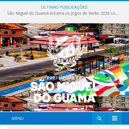
ÚLTIMAS PUBLICAÇÕES:
Milhares de fiéis tomam as ruas de São Miguel do Guamá em uma grande celebração de fé na Marcha para Jesus 2026.
MENU