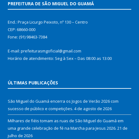
PREFEITURA DE SÃO MIGUEL DO GUAMÁ
End.: Praça Licurgo Peixoto, nº 130 – Centro
CEP: 68660-000
Fone: (91) 98463-7384
E-mail: prefeiturasmgoficial@gmail.com
Horário de atendimento: Seg à Sex – Das 08:00 as 13:00
ÚLTIMAS PUBLICAÇÕES
São Miguel do Guamá encerra os Jogos de Verão 2026 com
sucesso de público e competições.
4 de agosto de 2026
Milhares de fiéis tomam as ruas de São Miguel do Guamá em
uma grande celebração de fé na Marcha para Jesus 2026.
21 de
julho de 2026