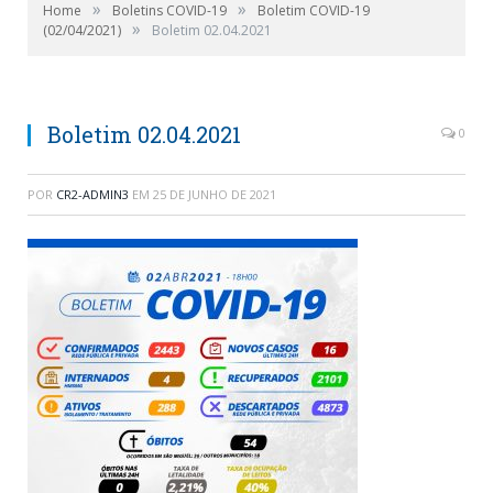
»
»
Home
Boletins COVID-19
Boletim COVID-19
»
(02/04/2021)
Boletim 02.04.2021
Boletim 02.04.2021
0
POR
CR2-ADMIN3
EM
25 DE JUNHO DE 2021