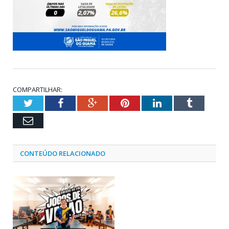
COMPARTILHAR:
Twitter
Facebook
Google+
Pinterest
LinkedIn
Tumblr
Email
CONTEÚDO RELACIONADO