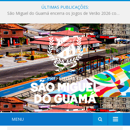
ÚLTIMAS PUBLICAÇÕES:
Milhares de fiéis tomam as ruas de São Miguel do Guamá em uma grande celebração de fé na Marcha para Jesus 2026.
MENU