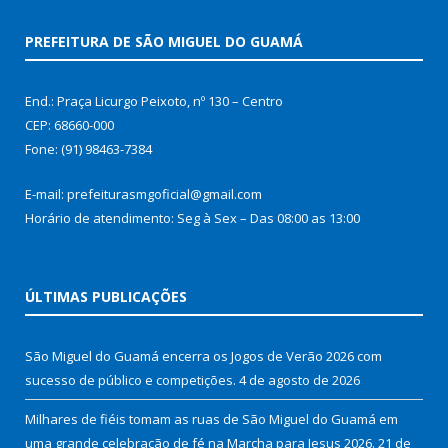
PREFEITURA DE SÃO MIGUEL DO GUAMÁ
End.: Praça Licurgo Peixoto, nº 130 – Centro
CEP: 68660-000
Fone: (91) 98463-7384
E-mail: prefeiturasmgoficial@gmail.com
Horário de atendimento: Seg à Sex – Das 08:00 as 13:00
ÚLTIMAS PUBLICAÇÕES
São Miguel do Guamá encerra os Jogos de Verão 2026 com
sucesso de público e competições.
4 de agosto de 2026
Milhares de fiéis tomam as ruas de São Miguel do Guamá em
uma grande celebração de fé na Marcha para Jesus 2026.
21 de