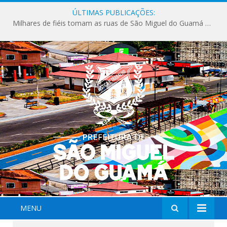
ÚLTIMAS PUBLICAÇÕES:
Milhares de fiéis tomam as ruas de São Miguel do Guamá em uma grande celebração de fé na Marcha para Jesus 2026.
MENU