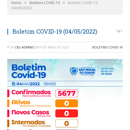
»
»
Home
Boletins COVID-19
Boletim COVID-19
(04/05/2022)
Boletim COVID-19 (04/05/2022)
0
POR
CR2-ADMIN5
EM
4 DE MAIO DE 2022
BOLETINS COVID-19