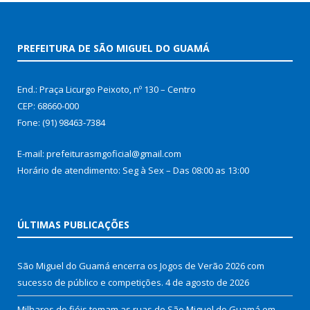
PREFEITURA DE SÃO MIGUEL DO GUAMÁ
End.: Praça Licurgo Peixoto, nº 130 – Centro
CEP: 68660-000
Fone: (91) 98463-7384
E-mail: prefeiturasmgoficial@gmail.com
Horário de atendimento: Seg à Sex – Das 08:00 as 13:00
ÚLTIMAS PUBLICAÇÕES
São Miguel do Guamá encerra os Jogos de Verão 2026 com
sucesso de público e competições.
4 de agosto de 2026
Milhares de fiéis tomam as ruas de São Miguel do Guamá em