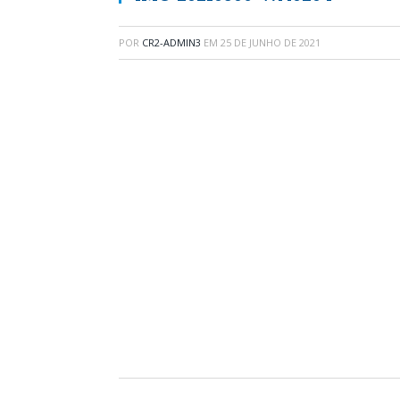
POR
CR2-ADMIN3
EM
25 DE JUNHO DE 2021